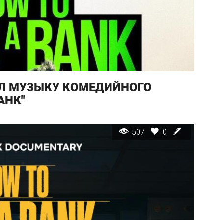
Л МУЗЫКУ КОМЕДИЙНОГО
АНК"
507
0