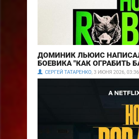
ДОМИНИК ЛЬЮИС НАПИСА
БОЕВИКА "КАК ОГРАБИТЬ Б
СЕРГЕЙ ТАТАРЕНКО
, 3 ИЮНЯ 2026, 03:36