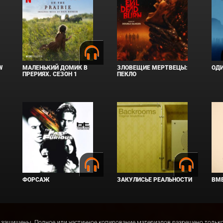
W
МАЛЕНЬКИЙ ДОМИК В
ЗЛОВЕЩИЕ МЕРТВЕЦЫ:
ОД
ПРЕРИЯХ. СЕЗОН 1
ПЕКЛО
ФОРСАЖ
ЗАКУЛИСЬЕ РЕАЛЬНОСТИ
ВМЕ
права защищены. Полное или частичное копирование материалов разрешено толь