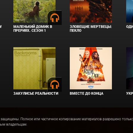
W
МАЛЕНЬКИЙ ДОМИК В
ЗЛОВЕЩИЕ МЕРТВЕЦЫ:
ОД
ПРЕРИЯХ. СЕЗОН 1
ПЕКЛО
ЗАКУЛИСЬЕ РЕАЛЬНОСТИ
ВМЕСТЕ ДО КОНЦА
УКР
права защищены. Полное или частичное копирование материалов разрешено толь
ным владельцам.