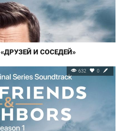
 «ДРУЗЕЙ И СОСЕДЕЙ»
632
0