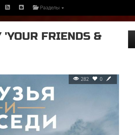
Разделы
 'YOUR FRIENDS &
282
0