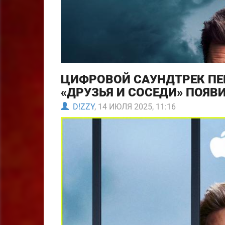
ЦИФРОВОЙ САУНДТРЕК ПЕ
«ДРУЗЬЯ И СОСЕДИ» ПОЯВИ
D!ZZY
, 14 ИЮЛЯ 2025, 11:16