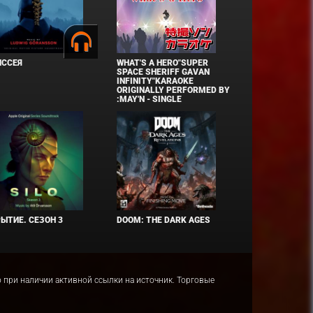
ИССЕЯ
WHAT'S A HERO"SUPER
SPACE SHERIFF GAVAN
INFINITY"KARAOKE
ORIGINALLY PERFORMED BY
:MAY'N - SINGLE
ЫТИЕ. СЕЗОН 3
DOOM: THE DARK AGES
ко при наличии активной ссылки на источник. Торговые