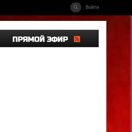
Войти
ПРЯМОЙ ЭФИР