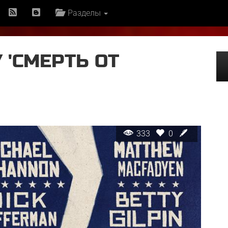
Разделы
 'СМЕРТЬ ОТ
333
0