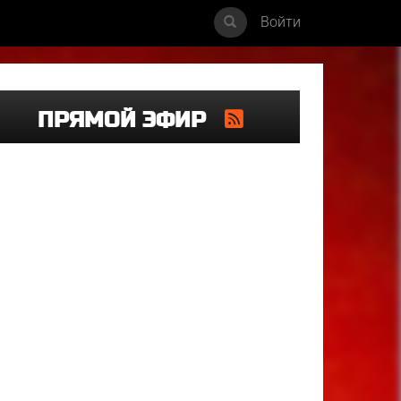
Войти
ПРЯМОЙ ЭФИР