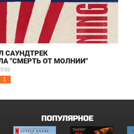
Л САУНДТРЕК
А "СМЕРТЬ ОТ МОЛНИИ"
23:02
1
ПОПУЛЯРНОЕ