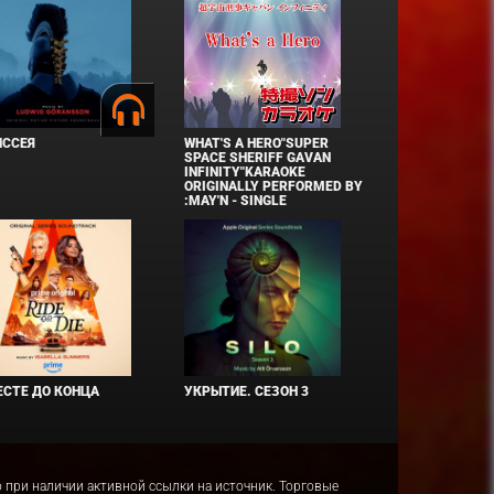
ИССЕЯ
WHAT'S A HERO"SUPER
SPACE SHERIFF GAVAN
INFINITY"KARAOKE
ORIGINALLY PERFORMED BY
:MAY'N - SINGLE
СТЕ ДО КОНЦА
УКРЫТИЕ. СЕЗОН 3
ко при наличии активной ссылки на источник. Торговые