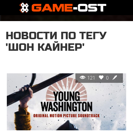
НОВОСТИ ПО ТЕГУ
'ШОН КАЙНЕР'
121
0