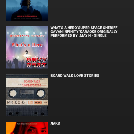
WHAT'S A HERO"SUPER SPACE SHERIFF
GAVAN INFINITY"KARAOKE ORIGINALLY
PERFORMED BY :MAY'N - SINGLE
BOARD WALK LOVE STORIES
ЛАКИ