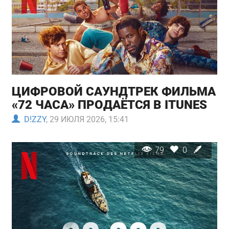
ЦИФРОВОЙ САУНДТРЕК ФИЛЬМА
«72 ЧАСА» ПРОДАЁТСЯ В ITUNES
D!ZZY
, 29 ИЮЛЯ 2026, 15:41
79
0