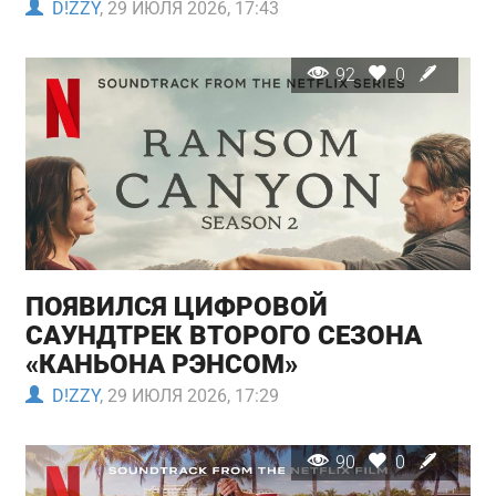
D!ZZY
, 29 ИЮЛЯ 2026, 17:43
92
0
ПОЯВИЛСЯ ЦИФРОВОЙ
САУНДТРЕК ВТОРОГО СЕЗОНА
«КАНЬОНА РЭНСОМ»
D!ZZY
, 29 ИЮЛЯ 2026, 17:29
90
0