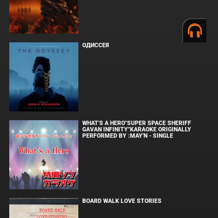
ОДИССЕЯ
WHAT'S A HERO"SUPER SPACE SHERIFF
GAVAN INFINITY"KARAOKE ORIGINALLY
PERFORMED BY :MAY'N - SINGLE
BOARD WALK LOVE STORIES