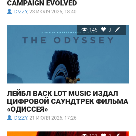
CAMPAIGN EVOLVED
D!ZZY
, 23 ИЮЛЯ 2026, 18:40
145
0
ЛЕЙБЛ BACK LOT MUSIC ИЗДАЛ
ЦИФРОВОЙ САУНДТРЕК ФИЛЬМА
«ОДИССЕЯ»
D!ZZY
, 21 ИЮЛЯ 2026, 17:26