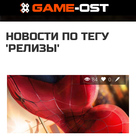
НОВОСТИ ПО ТЕГУ
'РЕЛИЗЫ'
84
0