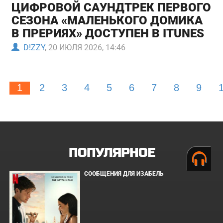
ЦИФРОВОЙ САУНДТРЕК ПЕРВОГО
СЕЗОНА «МАЛЕНЬКОГО ДОМИКА
В ПРЕРИЯХ» ДОСТУПЕН В ITUNES
D!ZZY
, 20 ИЮЛЯ 2026, 14:46
1
2
3
4
5
6
7
8
9
ПОПУЛЯРНОЕ
СООБЩЕНИЯ ДЛЯ ИЗАБЕЛЬ