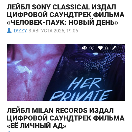
ЛЕЙБЛ SONY CLASSICAL ИЗДАЛ
ЦИФРОВОЙ САУНДТРЕК ФИЛЬМА
«ЧЕЛОВЕК-ПАУК: НОВЫЙ ДЕНЬ»
D!ZZY
, 3 АВГУСТА 2026, 19:06
93
0
ЛЕЙБЛ MILAN RECORDS ИЗДАЛ
ЦИФРОВОЙ САУНДТРЕК ФИЛЬМА
«ЕЁ ЛИЧНЫЙ АД»