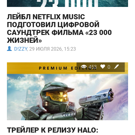
ЛЕЙБЛ NETFLIX MUSIC
ПОДГОТОВИЛ ЦИФРОВОЙ
САУНДТРЕК ФИЛЬМА «23 000
ЖИЗНЕЙ»
D!ZZY
, 29 ИЮЛЯ 2026, 15:23
453
0
ТРЕЙЛЕР К РЕЛИЗУ HALO: