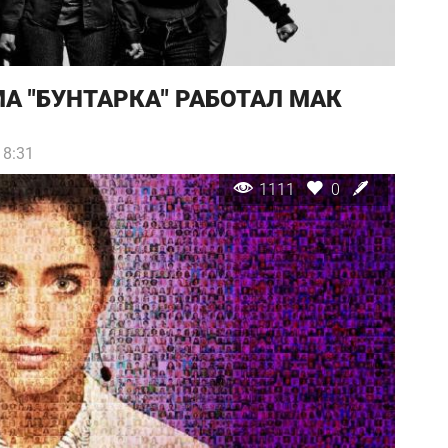
 "БУНТАРКА" РАБОТАЛ МАК
18:31
1111
0