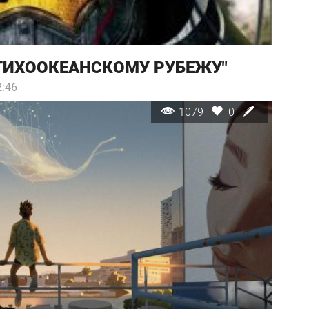
"ТИХООКЕАНСКОМУ РУБЕЖУ"
2:46
1079
0