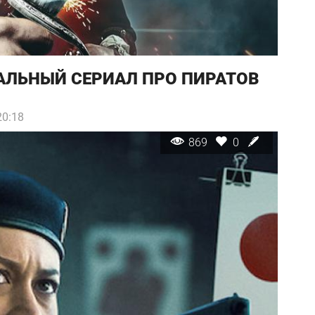
ЛЬНЫЙ СЕРИАЛ ПРО ПИРАТОВ
20:18
869
0