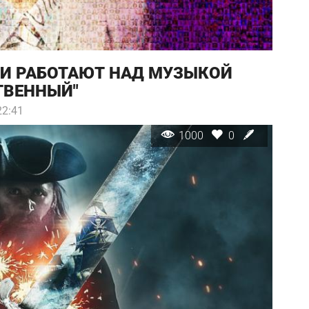
РИ РАБОТАЮТ НАД МУЗЫКОЙ
ТВЕННЫЙ"
22:41
1000
0