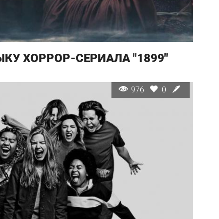
КУ ХОРРОР-СЕРИАЛА "1899"
976
0