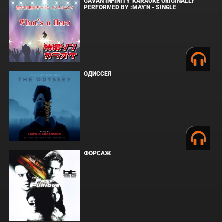
GAVAN INFINITY"KARAOKE ORIGINALLY
PERFORMED BY :MAY'N - SINGLE
ОДИССЕЯ
ФОРСАЖ