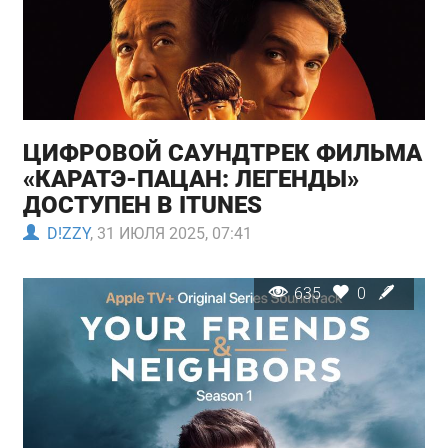
ЦИФРОВОЙ САУНДТРЕК ФИЛЬМА
«КАРАТЭ-ПАЦАН: ЛЕГЕНДЫ»
ДОСТУПЕН В ITUNES
D!ZZY
, 31 ИЮЛЯ 2025, 07:41
635
0