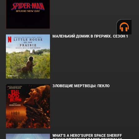
МАЛЕНЬКИЙ ДОМИК В ПРЕРИЯХ. СЕЗОН 1
ЗЛОВЕЩИЕ МЕРТВЕЦЫ: ПЕКЛО
WHAT'S A HERO"SUPER SPACE SHERIFF