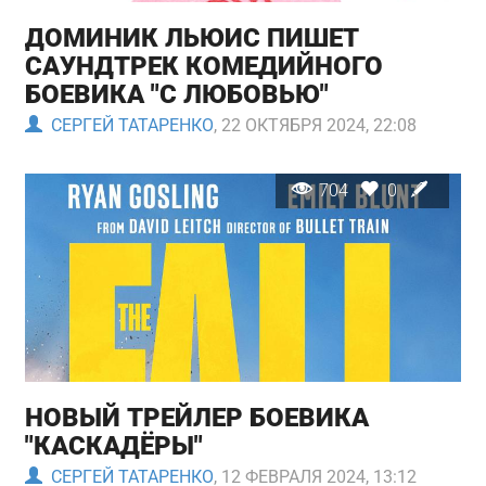
ДОМИНИК ЛЬЮИС ПИШЕТ
САУНДТРЕК КОМЕДИЙНОГО
БОЕВИКА "С ЛЮБОВЬЮ"
СЕРГЕЙ ТАТАРЕНКО
, 22 ОКТЯБРЯ 2024, 22:08
704
0
НОВЫЙ ТРЕЙЛЕР БОЕВИКА
"КАСКАДЁРЫ"
СЕРГЕЙ ТАТАРЕНКО
, 12 ФЕВРАЛЯ 2024, 13:12