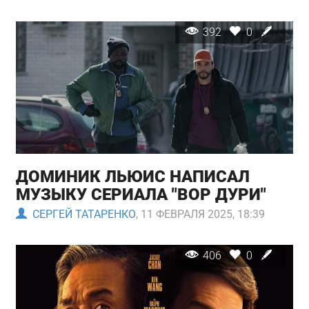
392
0
ДОМИНИК ЛЬЮИС НАПИСАЛ
МУЗЫКУ СЕРИАЛА "ВОР ДУРИ"
СЕРГЕЙ ТАТАРЕНКО
, 11 ФЕВРАЛЯ 2025, 18:39
406
0