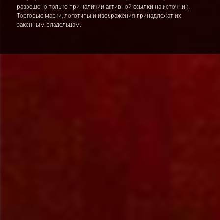
разрешено только при наличии активной ссылки на источник.
Торговые марки, логотипы и изображения принадлежат их
законным владельцам.