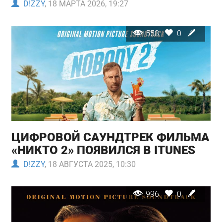
D!ZZY
, 18 МАРТА 2026, 19:27
558
0
ЦИФРОВОЙ САУНДТРЕК ФИЛЬМА
«НИКТО 2» ПОЯВИЛСЯ В ITUNES
D!ZZY
, 18 АВГУСТА 2025, 10:30
996
0