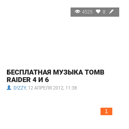
4525
8
БЕСПЛАТНАЯ МУЗЫКА TOMB
RAIDER 4 И 6
D!ZZY
, 12 АПРЕЛЯ 2012, 11:38
1