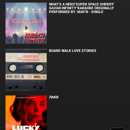
WHAT'S A HERO"SUPER SPACE SHERIFF
GAVAN INFINITY"KARAOKE ORIGINALLY
PERFORMED BY :MAY'N - SINGLE
BOARD WALK LOVE STORIES
ЛАКИ