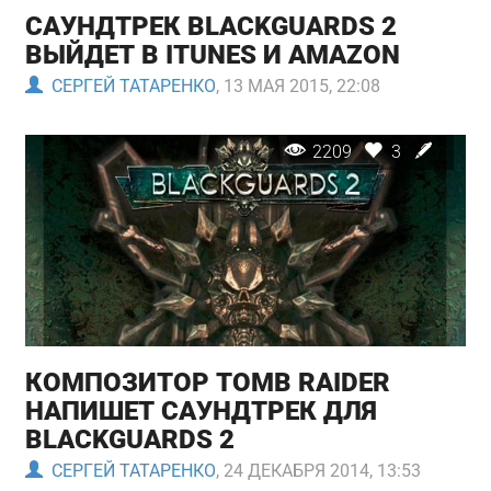
САУНДТРЕК BLACKGUARDS 2
ВЫЙДЕТ В ITUNES И AMAZON
СЕРГЕЙ ТАТАРЕНКО
, 13 МАЯ 2015, 22:08
2209
3
КОМПОЗИТОР TOMB RAIDER
НАПИШЕТ САУНДТРЕК ДЛЯ
BLACKGUARDS 2
СЕРГЕЙ ТАТАРЕНКО
, 24 ДЕКАБРЯ 2014, 13:53