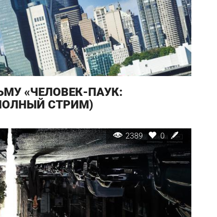
МУ «ЧЕЛОВЕК-ПАУК:
ПОЛНЫЙ СТРИМ)
2389
0