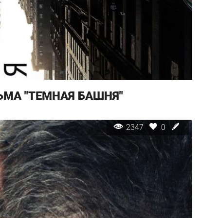
МА "ТЕМНАЯ БАШНЯ"
2347
0