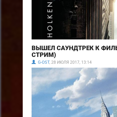
ВЫШЕЛ САУНДТРЕК К ФИЛ
СТРИМ)
G-OST
, 28 ИЮЛЯ 2017, 13:14