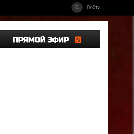
Войти
ПРЯМОЙ ЭФИР