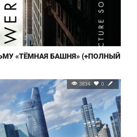
ЬМУ «ТЁМНАЯ БАШНЯ» (+ПОЛНЫЙ
3834
0