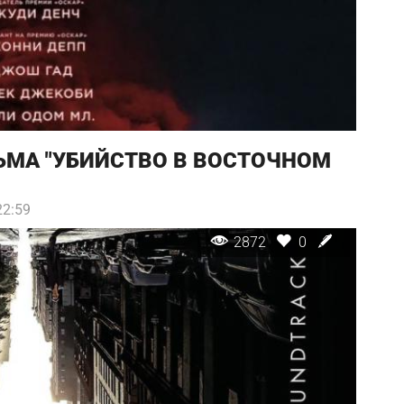
ЬМА "УБИЙСТВО В ВОСТОЧНОМ
22:59
2872
0