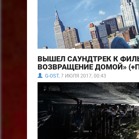
ВЫШЕЛ САУНДТРЕК К ФИЛЬ
ВОЗВРАЩЕНИЕ ДОМОЙ» (+
G-OST
, 7 ИЮЛЯ 2017, 00:43