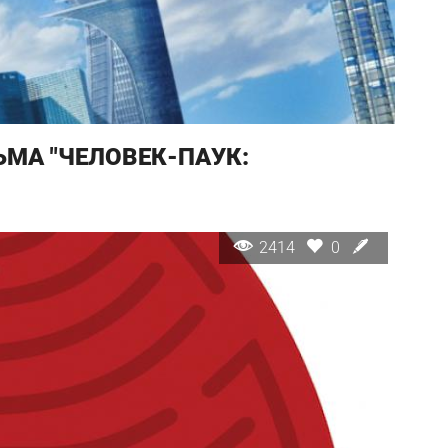
МА "ЧЕЛОВЕК-ПАУК:
2414
0