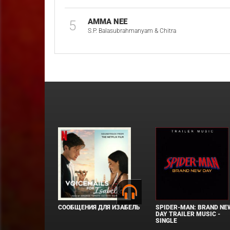
AMMA NEE
5
S.P. Balasubrahmanyam & Chitra
СООБЩЕНИЯ ДЛЯ ИЗАБЕЛЬ
SPIDER-MAN: BRAND NE
DAY TRAILER MUSIC -
SINGLE