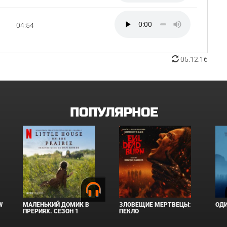
04:54
05.12.16
ПОПУЛЯРНОЕ
W
МАЛЕНЬКИЙ ДОМИК В
ЗЛОВЕЩИЕ МЕРТВЕЦЫ:
ОД
ПРЕРИЯХ. СЕЗОН 1
ПЕКЛО