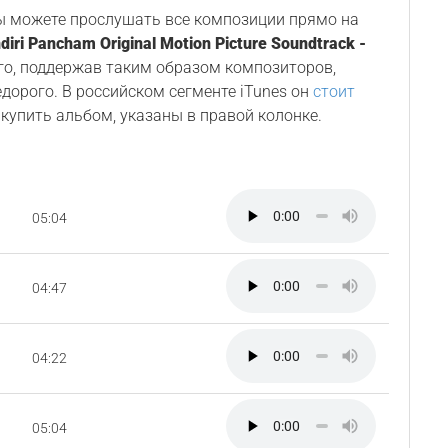
Вы можете прослушать все композиции прямо на
diri Pancham Original Motion Picture Soundtrack -
его, поддержав таким образом композиторов,
едорого. В российском сегменте iTunes он
стоит
купить альбом, указаны в правой колонке.
05:04
04:47
04:22
05:04