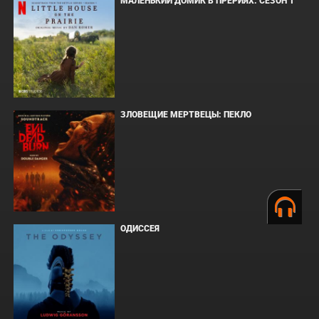
МАЛЕНЬКИЙ ДОМИК В ПРЕРИЯХ. СЕЗОН 1
ЗЛОВЕЩИЕ МЕРТВЕЦЫ: ПЕКЛО
ОДИССЕЯ