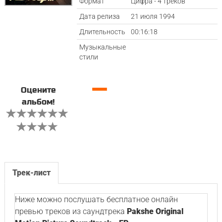
Формат
Цифра - 4 треков
Дата релиза
21 июля 1994
Длительность
00:16:18
Музыкальные
стили
—
Оцените
альбом!
Трек-лист
Ниже можно послушать бесплатное онлайн
превью треков из саундтрека
Pakshe Original