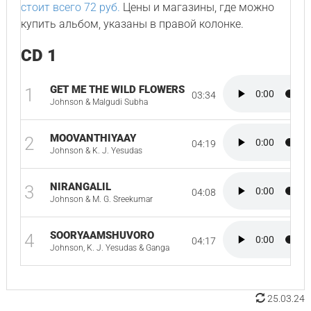
стоит всего 72 руб.
Цены и магазины, где можно
купить альбом, указаны в правой колонке.
CD 1
GET ME THE WILD FLOWERS
1
03:34
Johnson & Malgudi Subha
MOOVANTHIYAAY
2
04:19
Johnson & K. J. Yesudas
NIRANGALIL
3
04:08
Johnson & M. G. Sreekumar
SOORYAAMSHUVORO
4
04:17
Johnson, K. J. Yesudas & Ganga
25.03.24