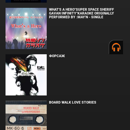
WHAT'S A HERO"SUPER SPACE SHERIFF
GAVAN INFINITY"KARAOKE ORIGINALLY
PERFORMED BY :MAY'N - SINGLE
ФОРСАЖ
BOARD WALK LOVE STORIES