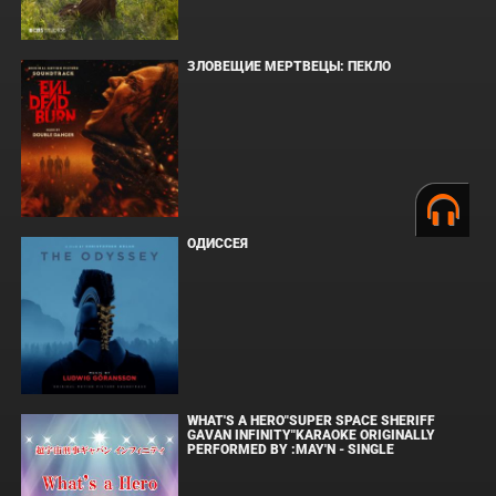
ЗЛОВЕЩИЕ МЕРТВЕЦЫ: ПЕКЛО
ОДИССЕЯ
WHAT'S A HERO"SUPER SPACE SHERIFF
GAVAN INFINITY"KARAOKE ORIGINALLY
PERFORMED BY :MAY'N - SINGLE