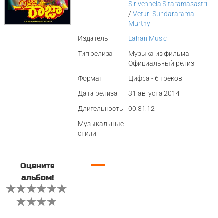
Sirivennela Sitaramasastri
/
Veturi Sundararama
Murthy
Издатель
Lahari Music
Тип релиза
Музыка из фильма -
Официальный релиз
Формат
Цифра - 6 треков
Дата релиза
31 августа 2014
Длительность
00:31:12
Музыкальные
стили
—
Оцените
альбом!