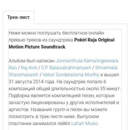
Трек-лист
Ниже можно послушать бесплатное онлайн
превью треков из саундтрека
Pokiri Raja Original
Motion Picture Soundtrack
.
Альбом был написан
Jonnavithula Ramalingeswara
Rao
/
Raj-Koti
/
S.P. Balasubrahmanyam
/
Sirivennela
Sitaramasastri
/
Veturi Sundararama Murthy
и вышел
31 августа 2014 года. На саундтрек попало 6
композиций общей длительностью около 35 минут.
Подборка является компиляцией песен, которые
зачастую лицензированы у других исполнителей и
артистов. Названия групп и песен вы можете
посмотреть в трек-листе ниже. Выпуском
пластинки занимался лейбл
Lahari Music
.