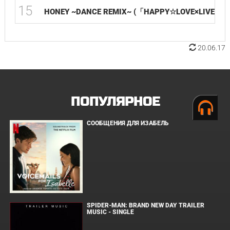
15
HONEY ~DANCE REMIX~ (「HAPPY☆LOVE×LIVE2009
20.06.17
ПОПУЛЯРНОЕ
СООБЩЕНИЯ ДЛЯ ИЗАБЕЛЬ
SPIDER-MAN: BRAND NEW DAY TRAILER
MUSIC - SINGLE