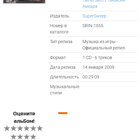
Taihei Sato
/
Такаюки
Аихара
Издатель
SuperSweep
Номер в
SRIN-1055
каталоге
Тип релиза
Музыка из игры -
Официальный релиз
Формат
1 CD - 6 треков
Дата релиза
14 января 2009
Длительность
00:29:09
Музыкальные
стили
—
Оцените
альбом!