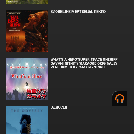
ЗЛОВЕЩИЕ МЕРТВЕЦЫ: ПЕКЛО
WHAT'S A HERO"SUPER SPACE SHERIFF
GAVAN INFINITY"KARAOKE ORIGINALLY
PERFORMED BY :MAY'N - SINGLE
ОДИССЕЯ