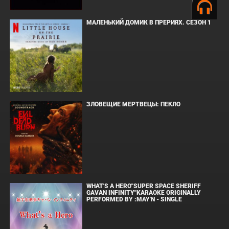
МАЛЕНЬКИЙ ДОМИК В ПРЕРИЯХ. СЕЗОН 1
ЗЛОВЕЩИЕ МЕРТВЕЦЫ: ПЕКЛО
WHAT'S A HERO"SUPER SPACE SHERIFF
GAVAN INFINITY"KARAOKE ORIGINALLY
PERFORMED BY :MAY'N - SINGLE