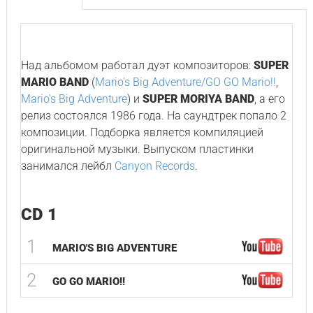
Над альбомом работал дуэт композиторов:
SUPER
MARIO BAND
(
Mario's Big Adventure/GO GO Mario!!
,
Mario's Big Adventure
) и
SUPER MORIYA BAND
, а его
релиз состоялся 1986 года. На саундтрек попало 2
композиции. Подборка является компиляцией
оригинальной музыки. Выпуском пластинки
занимался лейбл
Canyon Records
.
CD 1
1
MARIO'S BIG ADVENTURE
2
GO GO MARIO!!