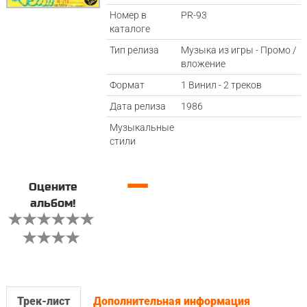
Номер в
PR-93
каталоге
Тип релиза
Музыка из игры - Промо /
вложение
Формат
1 Винил - 2 треков
Дата релиза
1986
Музыкальные
стили
—
Оцените
альбом!
Трек-лист
Дополнительная информация