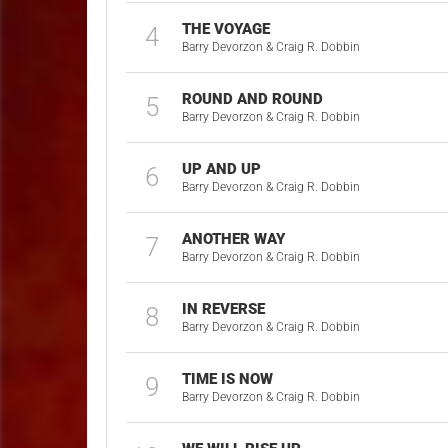
THE VOYAGE
4
Barry Devorzon & Craig R. Dobbin
ROUND AND ROUND
5
Barry Devorzon & Craig R. Dobbin
UP AND UP
6
Barry Devorzon & Craig R. Dobbin
ANOTHER WAY
7
Barry Devorzon & Craig R. Dobbin
IN REVERSE
8
Barry Devorzon & Craig R. Dobbin
TIME IS NOW
9
Barry Devorzon & Craig R. Dobbin