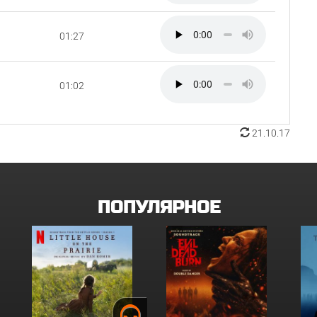
01:27
01:02
21.10.17
ПОПУЛЯРНОЕ