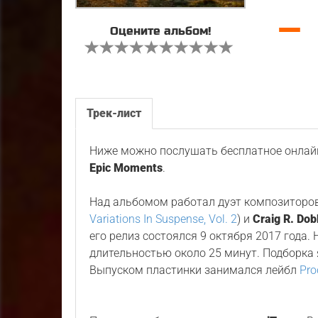
—
Оцените альбом!
Трек-лист
Ниже можно послушать бесплатное онлайн
Epic Moments
.
Над альбомом работал дуэт композиторо
Variations In Suspense, Vol. 2
) и
Craig R. Dob
его релиз состоялся 9 октября 2017 года.
длительностью около 25 минут. Подборка
Выпуском пластинки занимался лейбл
Pro