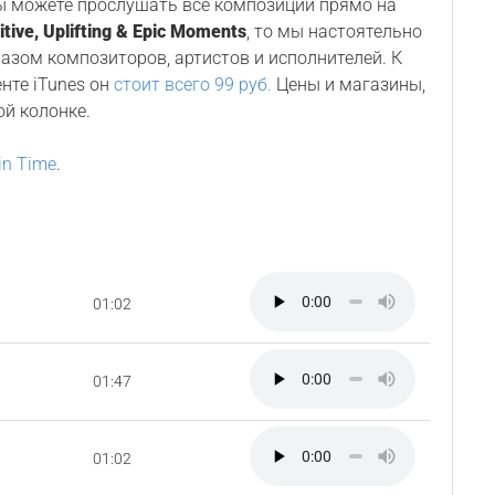
Вы можете прослушать все композиции прямо на
itive, Uplifting & Epic Moments
, то мы настоятельно
разом композиторов, артистов и исполнителей. К
енте iTunes он
стоит всего 99 руб.
Цены и магазины,
ой колонке.
 in Time
.
01:02
01:47
01:02