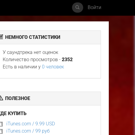
Войти
НЕМНОГО СТАТИСТИКИ
У саундтрека нет оценок
Количество просмотров -
2352
Есть в наличии у
0 человек
ПОЛЕЗНОЕ
ГДЕ КУПИТЬ
iTunes.com / 9.99 USD
iTunes.com / 99 руб