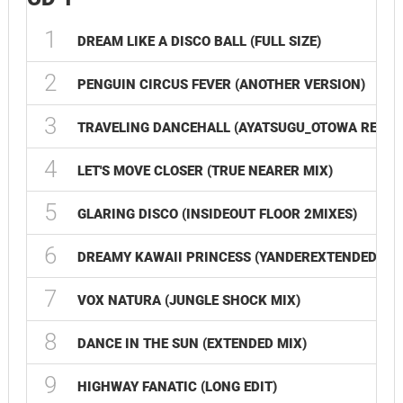
1
DREAM LIKE A DISCO BALL (FULL SIZE)
2
PENGUIN CIRCUS FEVER (ANOTHER VERSION)
3
TRAVELING DANCEHALL (AYATSUGU_OTOWA REMIX
4
LET'S MOVE CLOSER (TRUE NEARER MIX)
5
GLARING DISCO (INSIDEOUT FLOOR 2MIXES)
6
DREAMY KAWAII PRINCESS (YANDEREXTENDED MIX
7
VOX NATURA (JUNGLE SHOCK MIX)
8
DANCE IN THE SUN (EXTENDED MIX)
9
HIGHWAY FANATIC (LONG EDIT)