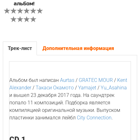
альбом!
Трек-лист
Дополнительная информация
Альбом был написан
Aurtas
/
GRATEC MOUR
/
Kent
Alexander
/
Такаси Окамото
/
Yamajet
/
Yu_Asahina
и вышел 23 декабря 2017 года. На саундтрек
попало 11 композиций. Подборка является
компиляцией оригинальной музыки. Выпуском
пластинки занимался лейбл
City Connection
.
CD 1