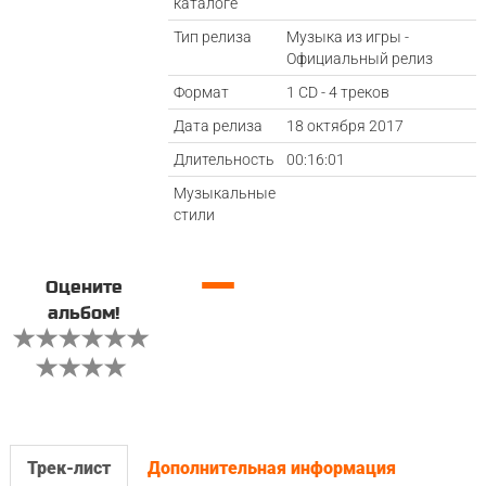
каталоге
Тип релиза
Музыка из игры -
Официальный релиз
Формат
1 CD - 4 треков
Дата релиза
18 октября 2017
Длительность
00:16:01
Музыкальные
стили
—
Оцените
альбом!
Трек-лист
Дополнительная информация