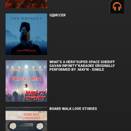
ОДИССЕЯ
WHAT'S A HERO"SUPER SPACE SHERIFF
GAVAN INFINITY"KARAOKE ORIGINALLY
PERFORMED BY :MAY'N - SINGLE
BOARD WALK LOVE STORIES