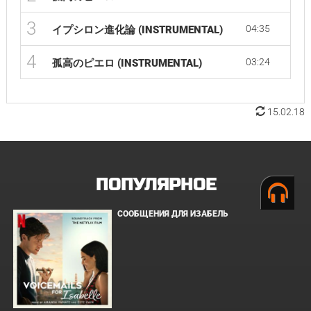
3
04:35
イプシロン進化論 (INSTRUMENTAL)
4
03:24
孤高のピエロ (INSTRUMENTAL)
15.02.18
ПОПУЛЯРНОЕ
СООБЩЕНИЯ ДЛЯ ИЗАБЕЛЬ