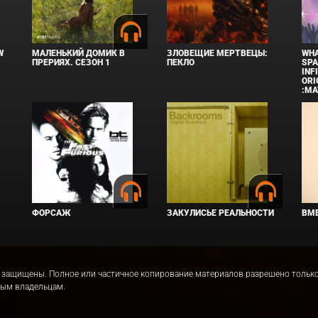
W
МАЛЕНЬКИЙ ДОМИК В
ЗЛОВЕЩИЕ МЕРТВЕЦЫ:
WHA
ПРЕРИЯХ. СЕЗОН 1
ПЕКЛО
SPA
INF
ORI
:MA
ФОРСАЖ
ЗАКУЛИСЬЕ РЕАЛЬНОСТИ
ВМЕ
права защищены. Полное или частичное копирование материалов разрешено толь
ным владельцам.