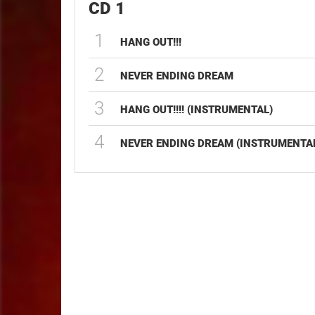
CD 1
1
HANG OUT!!!
2
NEVER ENDING DREAM
3
HANG OUT!!!! (INSTRUMENTAL)
4
NEVER ENDING DREAM (INSTRUMENTA