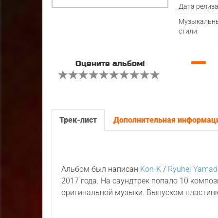
Дата релиз
Музыкальн
стили
—
Оцените альбом!
Трек-лист
Дополнительная информац
Альбом был написан
Kon-K
/
Ryuhei Yamad
2017 года. На саундтрек попало 10 компо
оригинальной музыки. Выпуском пластин