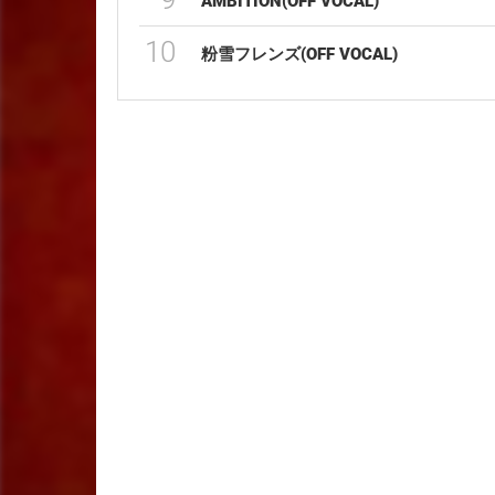
AMBITION(OFF VOCAL)
10
粉雪フレンズ(OFF VOCAL)