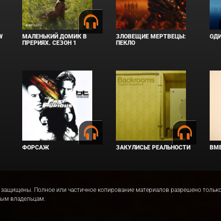
W
МАЛЕНЬКИЙ ДОМИК В
ЗЛОВЕЩИЕ МЕРТВЕЦЫ:
ОД
ПРЕРИЯХ. СЕЗОН 1
ПЕКЛО
ФОРСАЖ
ЗАКУЛИСЬЕ РЕАЛЬНОСТИ
ВМЕ
права защищены. Полное или частичное копирование материалов разрешено толь
ным владельцам.