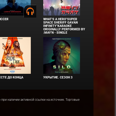
ИССЕЯ
WHAT'S A HERO"SUPER
SPACE SHERIFF GAVAN
INFINITY"KARAOKE
ORIGINALLY PERFORMED BY
:MAY'N - SINGLE
СТЕ ДО КОНЦА
УКРЫТИЕ. СЕЗОН 3
ко при наличии активной ссылки на источник. Торговые