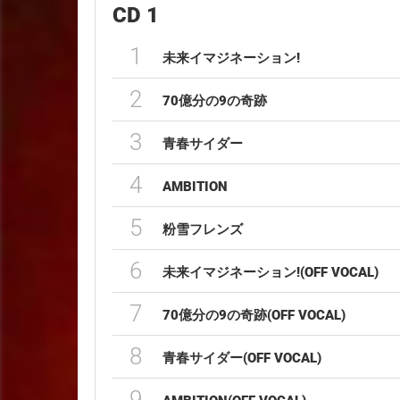
CD 1
1
未来イマジネーション!
2
70億分の9の奇跡
3
青春サイダー
4
AMBITION
5
粉雪フレンズ
6
未来イマジネーション!(OFF VOCAL)
7
70億分の9の奇跡(OFF VOCAL)
8
青春サイダー(OFF VOCAL)
9