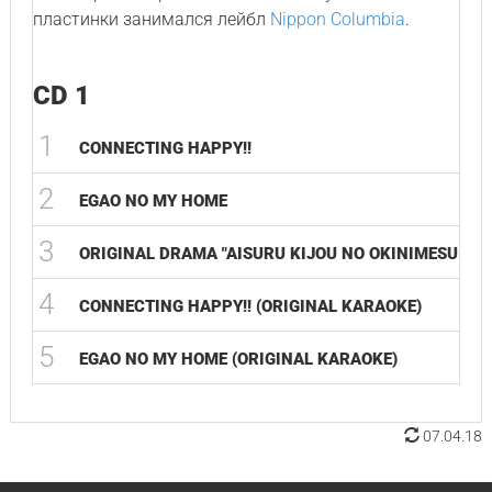
пластинки занимался лейбл
Nippon Columbia
.
CD 1
1
CONNECTING HAPPY!!
2
EGAO NO MY HOME
3
ORIGINAL DRAMA "AISURU KIJOU NO OKINIMESU MA
4
CONNECTING HAPPY!! (ORIGINAL KARAOKE)
5
EGAO NO MY HOME (ORIGINAL KARAOKE)
07.04.18