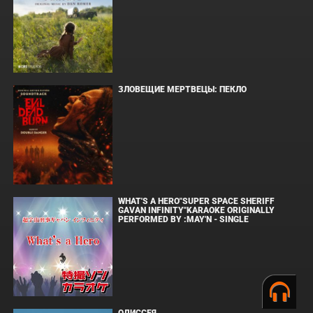
ЗЛОВЕЩИЕ МЕРТВЕЦЫ: ПЕКЛО
WHAT'S A HERO"SUPER SPACE SHERIFF
GAVAN INFINITY"KARAOKE ORIGINALLY
PERFORMED BY :MAY'N - SINGLE