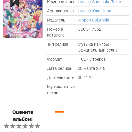
Композиторы
Lucas
/
Sonosuke Takao
Аранжировка
Lucas
/
Юки Нара
Издатель
Nippon Columbia
Номер в
COCC-17362
каталоге
Тип релиза
Музыка из игры -
Официальный релиз
Формат
1 CD - 5 треков
Дата релиза
28 марта 2018
Длительность
00:41:12
Музыкальные
стили
—
Оцените
альбом!