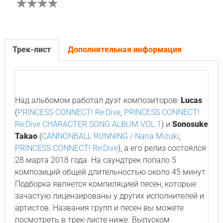
Трек-лист
Дополнительная информация
Над альбомом работал дуэт композиторов:
Lucas
(
PRINCESS CONNECT! Re:Dive
,
PRINCESS CONNECT!
Re:Dive CHARACTER SONG ALBUM VOL.1
) и
Sonosuke
Takao
(
CANNONBALL RUNNING / Nana Mizuki
,
PRINCESS CONNECT! Re:Dive
), а его релиз состоялся
28 марта 2018 года. На саундтрек попало 5
композиций общей длительностью около 45 минут.
Подборка является компиляцией песен, которые
зачастую лицензированы у других исполнителей и
артистов. Названия групп и песен вы можете
посмотреть в трек-листе ниже. Выпуском