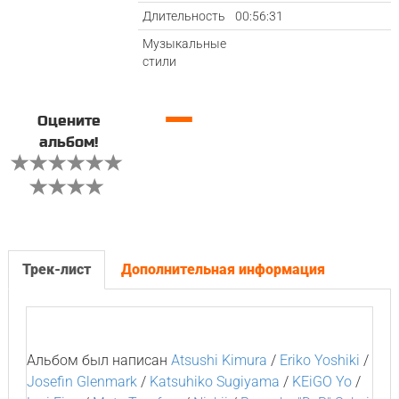
Длительность
00:56:31
Музыкальные
стили
—
Оцените
альбом!
Трек-лист
Дополнительная информация
Альбом был написан
Atsushi Kimura
/
Eriko Yoshiki
/
Josefin Glenmark
/
Katsuhiko Sugiyama
/
KEiGO Yo
/