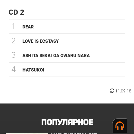
CD 2
1
DEAR
2
LOVE IS ECSTASY
3
ASHITA SEKAI GA OWARU NARA
4
HATSUKOI
11.09.18
ПОПУЛЯРНОЕ