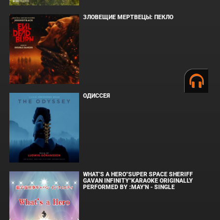
ЗЛОВЕЩИЕ МЕРТВЕЦЫ: ПЕКЛО
ОДИССЕЯ
WHAT'S A HERO"SUPER SPACE SHERIFF
GAVAN INFINITY"KARAOKE ORIGINALLY
PERFORMED BY :MAY'N - SINGLE