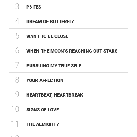
3
P3 FES
4
DREAM OF BUTTERFLY
5
WANT TO BE CLOSE
6
WHEN THE MOON’S REACHING OUT STARS
7
PURSUING MY TRUE SELF
8
YOUR AFFECTION
9
HEARTBEAT, HEARTBREAK
10
SIGNS OF LOVE
11
THE ALMIGHTY