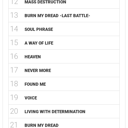
12
MASS DESTRUCTION
13
BURN MY DREAD -LAST BATTLE-
14
SOUL PHRASE
15
A WAY OF LIFE
16
HEAVEN
17
NEVER MORE
18
FOUND ME
19
VOICE
20
LIVING WITH DETERMINATION
21
BURN MY DREAD