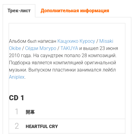
Трек-лист
Дополнительная информация
Альбом был написан
Кацухико Куросу
/
Misaki
Okibe
/
Сёдзи Мэгуро
/
TAKUYA
и вышел 23 июня
2010 года. На саундтрек попало 28 композиций.
Подборка является компиляцией оригинальной
музыки. Выпуском пластинки занимался лейбл
Aniplex
.
CD 1
1
開幕
2
HEARTFUL CRY