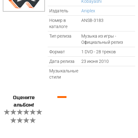
Kobayashi
Издатель
Aniplex
Номер в
ANSB-3183
каталоге
Тип релиза
Музыка из игры -
Официальный релиз
Формат
1 DVD - 28 треков
Дата релиза
23 июня 2010
Музыкальные
стили
—
Оцените
альбом!