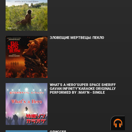
ЗЛОВЕЩИЕ МЕРТВЕЦЫ: ПЕКЛО
WHAT'S A HERO"SUPER SPACE SHERIFF
GAVAN INFINITY"KARAOKE ORIGINALLY
PERFORMED BY :MAY'N - SINGLE