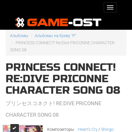
Альбомы
Альбомы на букву "P"
PRINCESS CONNECT! Re:Dive PRICONNE CHARACTER
SONG 08
PRINCESS CONNECT!
RE:DIVE PRICONNE
CHARACTER SONG 08
プリンセスコネクト! RE:DIVE PRICONNE
CHARACTER SONG 08
Композиторы
Heart's Cry
/
Shingo