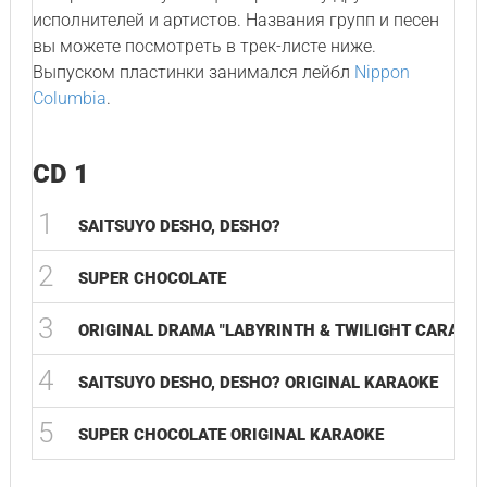
исполнителей и артистов. Названия групп и песен
вы можете посмотреть в трек-листе ниже.
Выпуском пластинки занимался лейбл
Nippon
Columbia
.
CD 1
1
SAITSUYO DESHO, DESHO?
2
SUPER CHOCOLATE
3
ORIGINAL DRAMA "LABYRINTH​ & TWILIGHT​ CARAVAN
4
SAITSUYO DESHO, DESHO? ORIGINAL KARAOKE
5
SUPER CHOCOLATE ORIGINAL KARAOKE