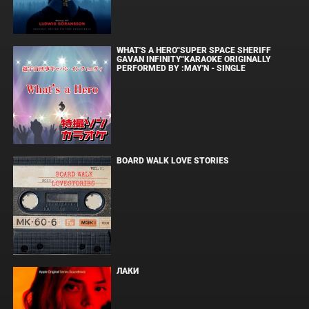
WHAT'S A HERO"SUPER SPACE SHERIFF
GAVAN INFINITY"KARAOKE ORIGINALLY
PERFORMED BY :MAY'N - SINGLE
BOARD WALK LOVE STORIES
ЛАКИ