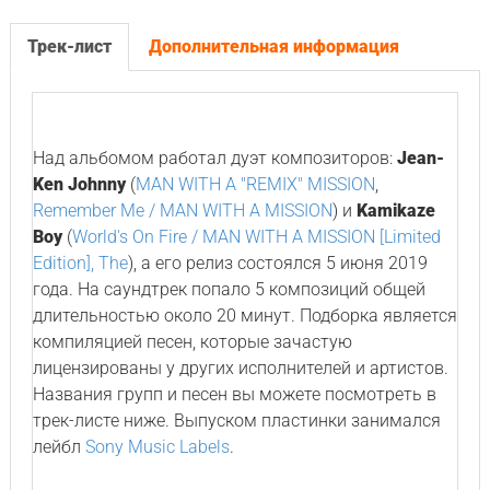
Трек-лист
Дополнительная информация
Над альбомом работал дуэт композиторов:
Jean-
Ken Johnny
(
MAN WITH A "REMIX" MISSION
,
Remember Me / MAN WITH A MISSION
) и
Kamikaze
Boy
(
World's On Fire / MAN WITH A MISSION [Limited
Edition], The
), а его релиз состоялся 5 июня 2019
года. На саундтрек попало 5 композиций общей
длительностью около 20 минут. Подборка является
компиляцией песен, которые зачастую
лицензированы у других исполнителей и артистов.
Названия групп и песен вы можете посмотреть в
трек-листе ниже. Выпуском пластинки занимался
лейбл
Sony Music Labels
.