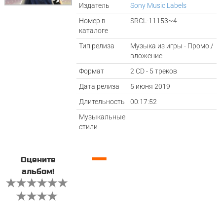
Издатель
Sony Music Labels
Номер в
SRCL-11153~4
каталоге
Тип релиза
Музыка из игры - Промо /
вложение
Формат
2 CD - 5 треков
Дата релиза
5 июня 2019
Длительность
00:17:52
Музыкальные
стили
—
Оцените
альбом!