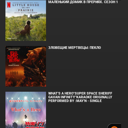
МАЛЕНЬКИЙ ДОМИК В ПРЕРИЯХ. СЕЗОН 1
ЗЛОВЕЩИЕ МЕРТВЕЦЫ: ПЕКЛО
WHAT'S A HERO"SUPER SPACE SHERIFF
GAVAN INFINITY"KARAOKE ORIGINALLY
PERFORMED BY :MAY'N - SINGLE