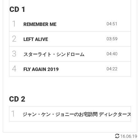
CD 1
1
04:51
REMEMBER ME
2
03:59
LEFT ALIVE
3
04:40
スターライト・シンドローム
4
04:22
FLY AGAIN 2019
CD 2
1
ジャン・ケン・ジョニーのお宅訪問 ディレクターズカ
16.06.19