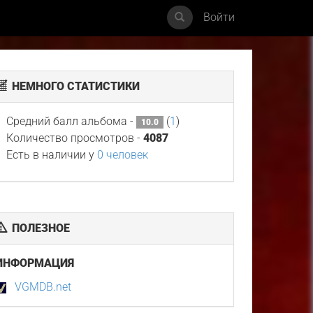
Войти
НЕМНОГО СТАТИСТИКИ
Средний балл альбома -
(
1
)
10.0
Количество просмотров -
4087
Есть в наличии у
0 человек
ПОЛЕЗНОЕ
ИНФОРМАЦИЯ
VGMDB.net