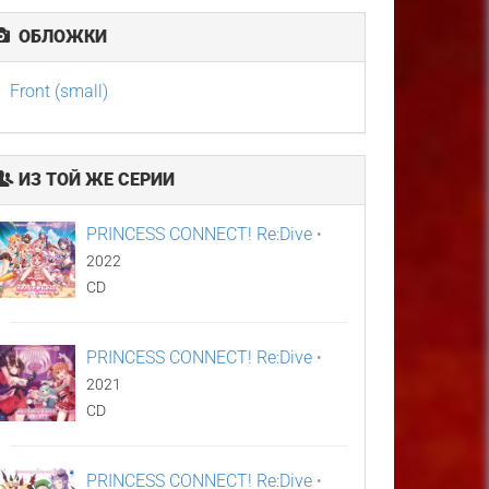
ОБЛОЖКИ
Front (small)
ИЗ ТОЙ ЖЕ СЕРИИ
PRINCESS CONNECT! Re:Dive
•
2022
CD
PRINCESS CONNECT! Re:Dive
•
2021
CD
PRINCESS CONNECT! Re:Dive
•