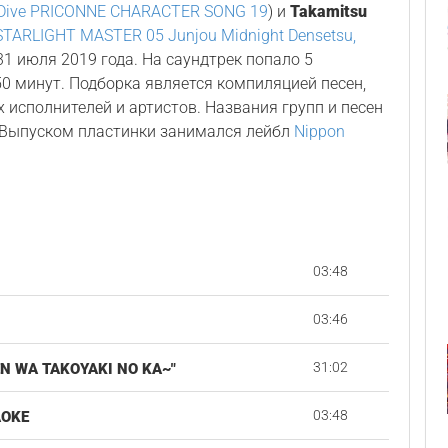
:Dive PRICONNE CHARACTER SONG 19
) и
Takamitsu
ARLIGHT MASTER 05 Junjou Midnight Densetsu,
 31 июля 2019 года. На саундтрек попало 5
0 минут. Подборка является компиляцией песен,
 исполнителей и артистов. Названия групп и песен
. Выпуском пластинки занимался лейбл
Nippon
03:48
03:46
31:02
N WA TAKOYAKI NO KA~"
03:48
AOKE