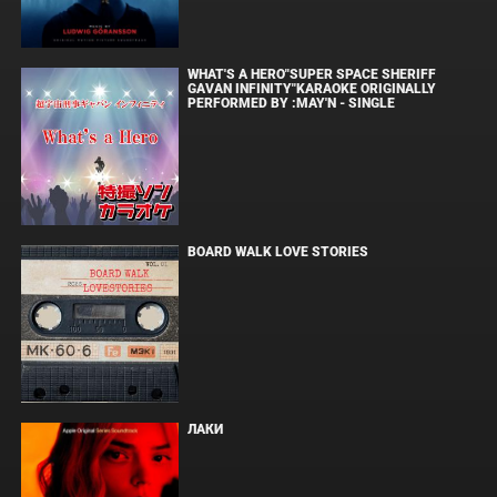
WHAT'S A HERO"SUPER SPACE SHERIFF
GAVAN INFINITY"KARAOKE ORIGINALLY
PERFORMED BY :MAY'N - SINGLE
BOARD WALK LOVE STORIES
ЛАКИ