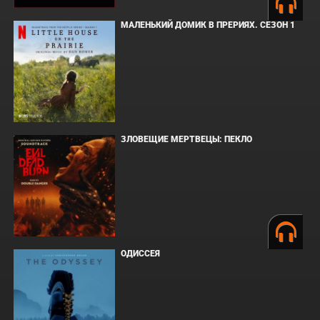
МАЛЕНЬКИЙ ДОМИК В ПРЕРИЯХ. СЕЗОН 1
ЗЛОВЕЩИЕ МЕРТВЕЦЫ: ПЕКЛО
ОДИССЕЯ