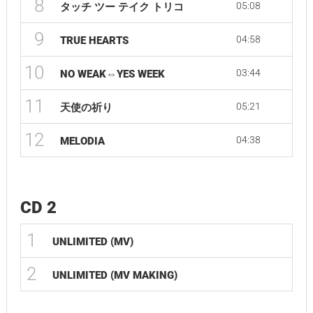
8
05:08
タッチ ツー テイク トリコ
9
04:58
TRUE HEARTS
10
03:44
NO WEAK⇔YES WEEK
11
05:21
天使の祈り
12
04:38
MELODIA
CD 2
1
UNLIMITED (MV)
2
UNLIMITED (MV MAKING)