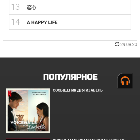
13
恋心
14
A HAPPY LIFE
29.08.20
ПОПУЛЯРНОЕ
СООБЩЕНИЯ ДЛЯ ИЗАБЕЛЬ