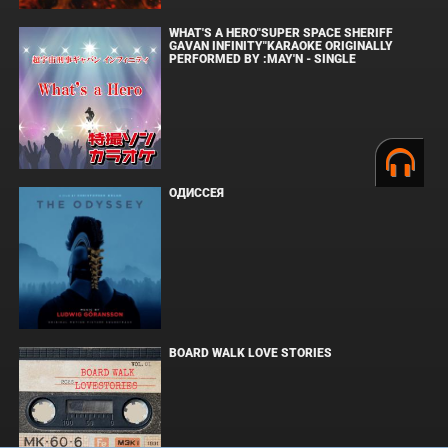
WHAT'S A HERO"SUPER SPACE SHERIFF
GAVAN INFINITY"KARAOKE ORIGINALLY
PERFORMED BY :MAY'N - SINGLE
ОДИССЕЯ
BOARD WALK LOVE STORIES