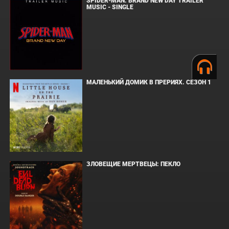
SPIDER-MAN: BRAND NEW DAY TRAILER
MUSIC - SINGLE
МАЛЕНЬКИЙ ДОМИК В ПРЕРИЯХ. СЕЗОН 1
ЗЛОВЕЩИЕ МЕРТВЕЦЫ: ПЕКЛО