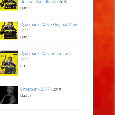
Original Soundtrack
•
2020
Цифра
Cyberpunk 2077 - Original Score
•
2020
Цифра
Cyberpunk 2077 Soundtrack
•
2020
CD
Cyberpunk 2077
•
2019
Цифра