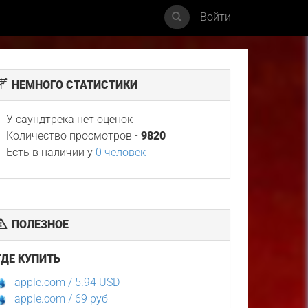
Войти
НЕМНОГО СТАТИСТИКИ
У саундтрека нет оценок
Количество просмотров -
9820
Есть в наличии у
0 человек
ПОЛЕЗНОЕ
ГДЕ КУПИТЬ
apple.com / 5.94 USD
apple.com / 69 руб