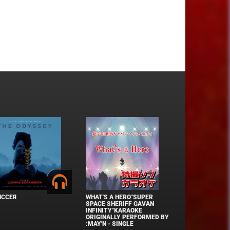
ИССЕЯ
WHAT'S A HERO"SUPER
SPACE SHERIFF GAVAN
INFINITY"KARAOKE
ORIGINALLY PERFORMED BY
:MAY'N - SINGLE