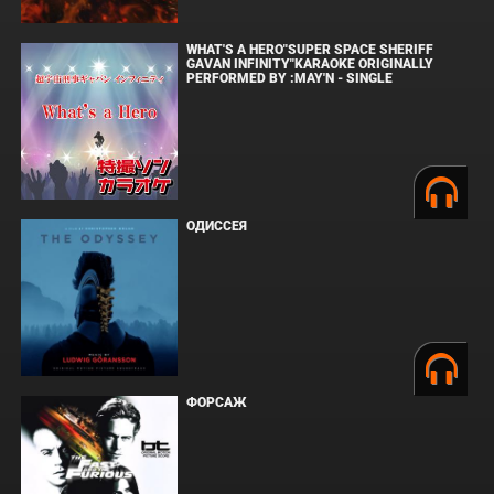
WHAT'S A HERO"SUPER SPACE SHERIFF
GAVAN INFINITY"KARAOKE ORIGINALLY
PERFORMED BY :MAY'N - SINGLE
ОДИССЕЯ
ФОРСАЖ