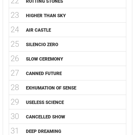
22
ROTTING STONES
23
HIGHER THAN SKY
24
AIR CASTLE
25
SILENCIO ZERO
26
SLOW CEREMONY
27
CANNED FUTURE
28
EXHUMATION OF SENSE
29
USELESS SCIENCE
30
CANCELLED SHOW
31
DEEP DREAMING