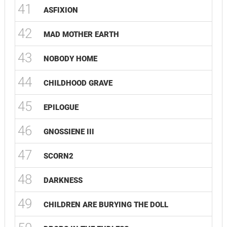
41
ASFIXION
42
MAD MOTHER EARTH
43
NOBODY HOME
44
CHILDHOOD GRAVE
45
EPILOGUE
46
GNOSSIENE III
47
SCORN2
48
DARKNESS
49
CHILDREN ARE BURYING THE DOLL