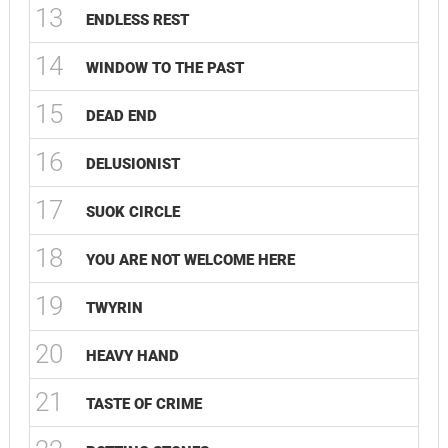
13
ENDLESS REST
14
WINDOW TO THE PAST
15
DEAD END
16
DELUSIONIST
17
SUOK CIRCLE
18
YOU ARE NOT WELCOME HERE
19
TWYRIN
20
HEAVY HAND
21
TASTE OF CRIME