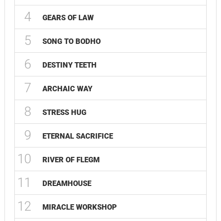
4
GEARS OF LAW
5
SONG TO BODHO
6
DESTINY TEETH
7
ARCHAIC WAY
8
STRESS HUG
9
ETERNAL SACRIFICE
10
RIVER OF FLEGM
11
DREAMHOUSE
12
MIRACLE WORKSHOP