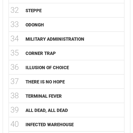
32
STEPPE
33
ODONGH
34
MILITARY ADMINISTRATION
35
CORNER TRAP
36
ILLUSION OF CHOICE
37
THERE IS NO HOPE
38
TERMINAL FEVER
39
ALL DEAD, ALL DEAD
40
INFECTED WAREHOUSE