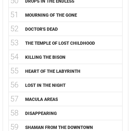
50
DROPS IN THE ENDLESS
51
MOURNING OF THE GONE
52
DOCTOR'S DEAD
53
THE TEMPLE OF LOST CHILDHOOD
54
KILLING THE BISON
55
HEART OF THE LABYRINTH
56
LOST IN THE NIGHT
57
MACULA AREAS
58
DISAPPEARING
59
SHAMAN FROM THE DOWNTOWN