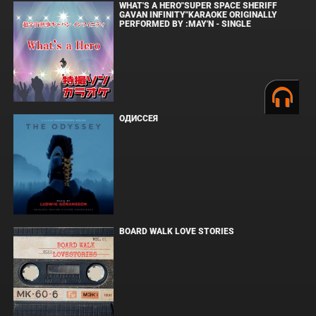
WHAT'S A HERO"SUPER SPACE SHERIFF
GAVAN INFINITY"KARAOKE ORIGINALLY
PERFORMED BY :MAY'N - SINGLE
ОДИССЕЯ
BOARD WALK LOVE STORIES