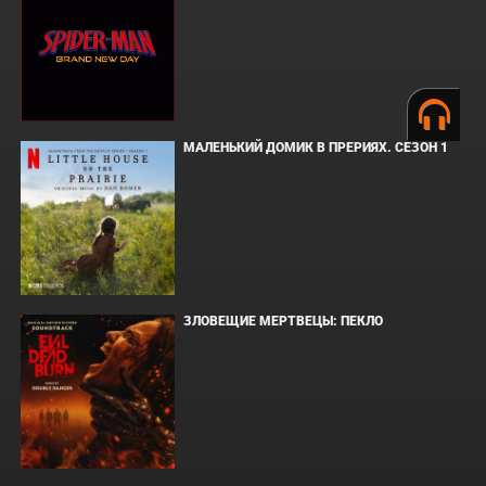
МАЛЕНЬКИЙ ДОМИК В ПРЕРИЯХ. СЕЗОН 1
ЗЛОВЕЩИЕ МЕРТВЕЦЫ: ПЕКЛО