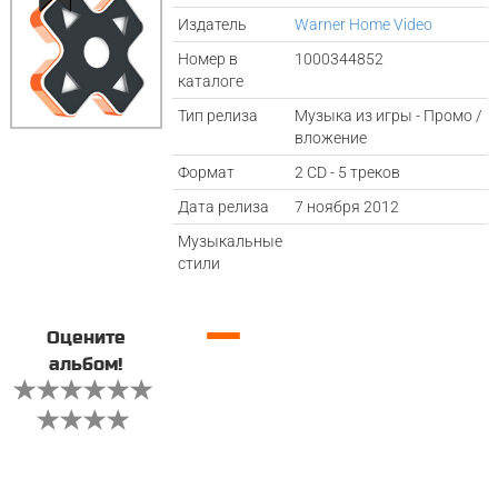
Издатель
Warner Home Video
Номер в
1000344852
каталоге
Тип релиза
Музыка из игры - Промо /
вложение
Формат
2 CD - 5 треков
Дата релиза
7 ноября 2012
Музыкальные
стили
—
Оцените
альбом!