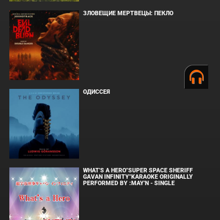
ЗЛОВЕЩИЕ МЕРТВЕЦЫ: ПЕКЛО
ОДИССЕЯ
WHAT'S A HERO"SUPER SPACE SHERIFF
GAVAN INFINITY"KARAOKE ORIGINALLY
PERFORMED BY :MAY'N - SINGLE