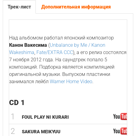
Трек-лист
Дополнительная информация
Над альбомом работал японский композитор
Канон Вакесима
(
Unbalance by Me / Kanon
Wakeshima
,
Fate/EXTRA CCC
), а его релиз состоялся
7 ноября 2012 года. На саундтрек попало 5
композиций. Подборка является компиляцией
оригинальной музыки. Выпуском пластинки
занимался лейбл
Warner Home Video
.
CD 1
1
FOUL PLAY NI KURARI
2
SAKURA MEIKYUU