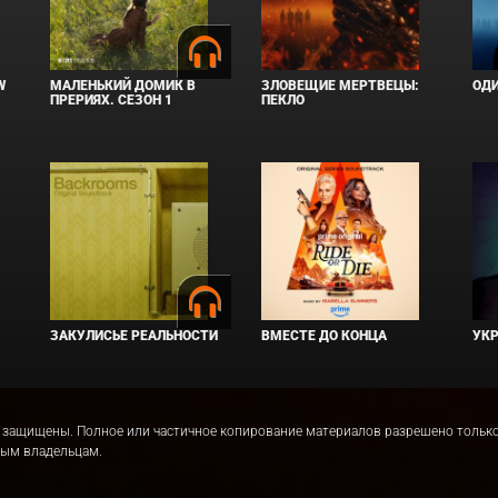
W
МАЛЕНЬКИЙ ДОМИК В
ЗЛОВЕЩИЕ МЕРТВЕЦЫ:
ОД
ПРЕРИЯХ. СЕЗОН 1
ПЕКЛО
ЗАКУЛИСЬЕ РЕАЛЬНОСТИ
ВМЕСТЕ ДО КОНЦА
УКР
права защищены. Полное или частичное копирование материалов разрешено толь
ным владельцам.