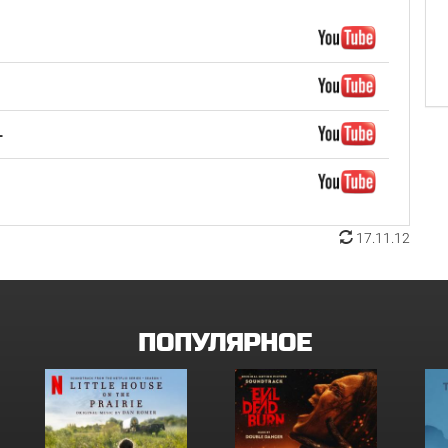
-
17.11.12
ПОПУЛЯРНОЕ