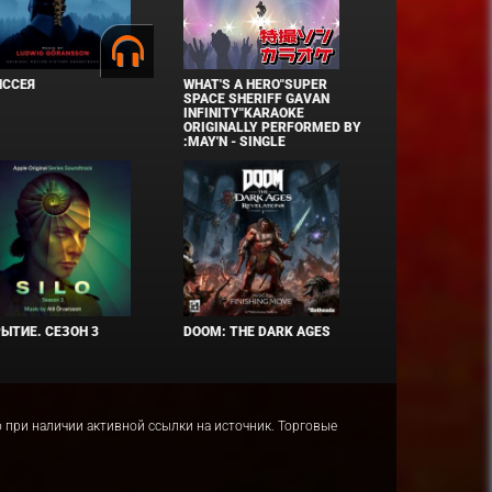
ИССЕЯ
WHAT'S A HERO"SUPER
SPACE SHERIFF GAVAN
INFINITY"KARAOKE
ORIGINALLY PERFORMED BY
:MAY'N - SINGLE
ЫТИЕ. СЕЗОН 3
DOOM: THE DARK AGES
ко при наличии активной ссылки на источник. Торговые