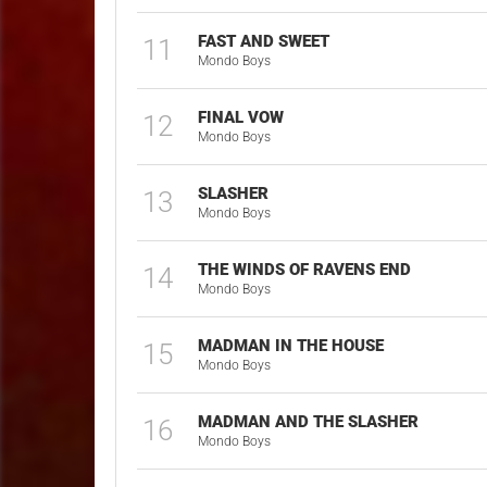
FAST AND SWEET
11
Mondo Boys
FINAL VOW
12
Mondo Boys
SLASHER
13
Mondo Boys
THE WINDS OF RAVENS END
14
Mondo Boys
MADMAN IN THE HOUSE
15
Mondo Boys
MADMAN AND THE SLASHER
16
Mondo Boys