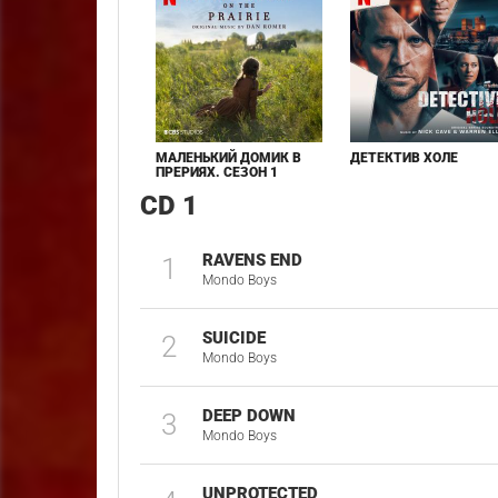
МАЛЕНЬКИЙ ДОМИК В
ДЕТЕКТИВ ХОЛЕ
ПРЕРИЯХ. СЕЗОН 1
CD 1
RAVENS END
1
Mondo Boys
SUICIDE
2
Mondo Boys
DEEP DOWN
3
Mondo Boys
UNPROTECTED