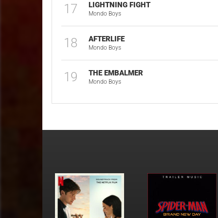
LIGHTNING FIGHT
17
Mondo Boys
AFTERLIFE
18
Mondo Boys
THE EMBALMER
19
Mondo Boys