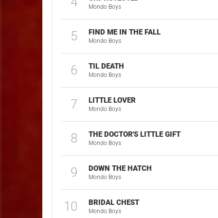
4
Mondo Boys
FIND ME IN THE FALL
5
Mondo Boys
TIL DEATH
6
Mondo Boys
LITTLE LOVER
7
Mondo Boys
THE DOCTOR'S LITTLE GIFT
8
Mondo Boys
DOWN THE HATCH
9
Mondo Boys
BRIDAL CHEST
10
Mondo Boys