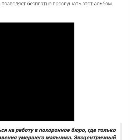
e
позволяет бесплатно прослушать этот альбом.
я на работу в похоронное бюро, где только
овения умершего мальчика. Эксцентричный