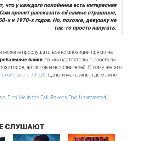
, что у каждого покойника есть интересная
. Сэм просит рассказать ей самые страшные,
60-х и 1970-х годов. Но, похоже, девушку не
так-то просто напугать.
Вы можете прослушать все композиции прямо на
гребальные байки
, то мы настоятельно советуем
озиторов, артистов и исполнителей. К тому же, это
н
стоит всего 99 руб.
Цены и магазины, где можно
wn
,
Find Me in the Fall
,
Ravens End
,
Unprotected
.
Е СЛУШАЮТ