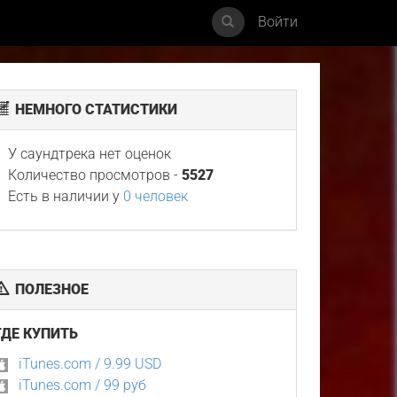
Войти
НЕМНОГО СТАТИСТИКИ
У саундтрека нет оценок
Количество просмотров -
5527
Есть в наличии у
0 человек
ПОЛЕЗНОЕ
ГДЕ КУПИТЬ
iTunes.com / 9.99 USD
iTunes.com / 99 руб