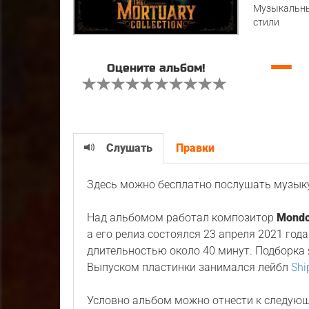
Музыкальн
стили
—
Оцените альбом!
Слушать
Правки
Здесь можно бесплатно послушать музык
Над альбомом работал композитор
Mondo
а его релиз состоялся 23 апреля 2021 год
длительностью около 40 минут. Подборка
Выпуском пластинки занимался лейбл
Shi
Условно альбом можно отнести к следую