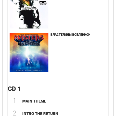
ВЛАСТЕЛИНЫ ВСЕЛЕННОЙ
CD 1
1
02
MAIN THEME
2
01
INTRO THE RETURN