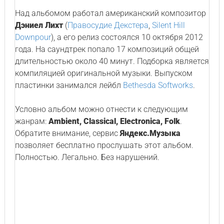
Над альбомом работал американский композитор
Дэниел Лихт
(
Правосудие Декстера
,
Silent Hill
Downpour
), а его релиз состоялся 10 октября 2012
года. На саундтрек попало 17 композиций общей
длительностью около 40 минут. Подборка является
компиляцией оригинальной музыки. Выпуском
пластинки занимался лейбл
Bethesda Softworks
.
Условно альбом можно отнести к следующим
жанрам:
Ambient, Classical, Electronica, Folk
.
Обратите внимание, сервис
Яндекс.Музыка
позволяет бесплатно прослушать этот альбом.
Полностью. Легально. Без нарушений.