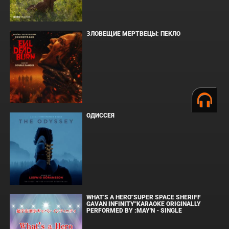
ЗЛОВЕЩИЕ МЕРТВЕЦЫ: ПЕКЛО
ОДИССЕЯ
WHAT'S A HERO"SUPER SPACE SHERIFF
GAVAN INFINITY"KARAOKE ORIGINALLY
PERFORMED BY :MAY'N - SINGLE