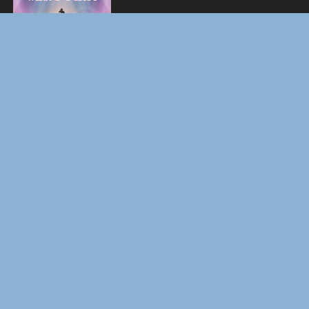
BOARD WALK LOVE STORIES
ЛАКИ
ФОРСАЖ