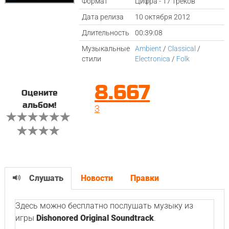
Формат
Цифра - 17 треков
Дата релиза
10 октября 2012
Длительность
00:39:08
Музыкальные
Ambient
/
Classical
/
стили
Electronica
/
Folk
8.667
Оцените
альбом!
3
Слушать
Новости
Правки
Здесь можно бесплатно послушать музыку из
игры
Dishonored Original Soundtrack
.