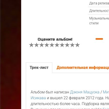
Дата релиз
Длительнос
Музыкальн
стили
—
Оцените альбом!
Трек-лист
Дополнительная информац
Альбом был написан
Дзюня Мацуока
/
Ми
Исикава
и вышел 22 февраля 2012 года. Н
длительностью более часа. Подборка явл