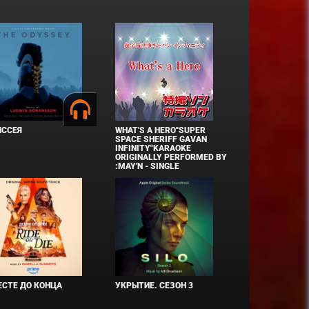
ИССЕЯ
WHAT'S A HERO"SUPER
SPACE SHERIFF GAVAN
INFINITY"KARAOKE
ORIGINALLY PERFORMED BY
:MAY'N - SINGLE
СТЕ ДО КОНЦА
УКРЫТИЕ. СЕЗОН 3