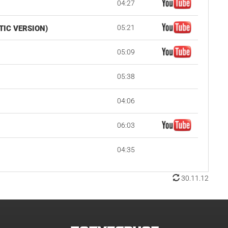
04:27
05:21
TIC VERSION)
05:09
05:38
04:06
06:03
04:35
30.11.12