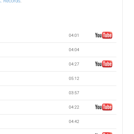
.X. Records
.
04:01
04:04
04:27
05:12
03:57
04:22
04:42