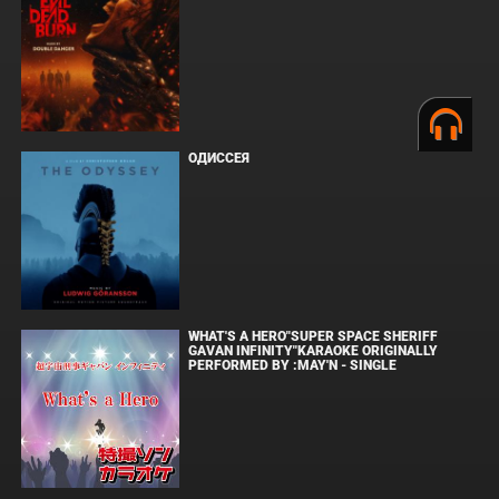
ОДИССЕЯ
WHAT'S A HERO"SUPER SPACE SHERIFF
GAVAN INFINITY"KARAOKE ORIGINALLY
PERFORMED BY :MAY'N - SINGLE