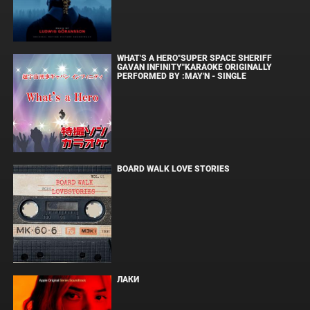
WHAT'S A HERO"SUPER SPACE SHERIFF
GAVAN INFINITY"KARAOKE ORIGINALLY
PERFORMED BY :MAY'N - SINGLE
BOARD WALK LOVE STORIES
ЛАКИ