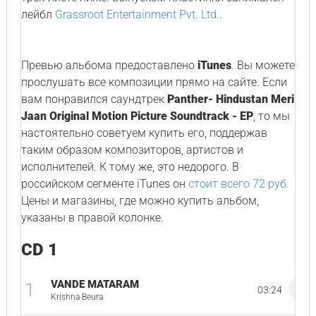
лейбл
Grassroot Entertainment Pvt. Ltd.
.
Превью альбома предоставлено
iTunes
. Вы можете
прослушать все композиции прямо на сайте. Если
вам понравился саундтрек
Panther- Hindustan Meri
Jaan Original Motion Picture Soundtrack - EP
, то мы
настоятельно советуем купить его, поддержав
таким образом композиторов, артистов и
исполнителей. К тому же, это недорого. В
российском сегменте iTunes он
стоит всего 72 руб.
Цены и магазины, где можно купить альбом,
указаны в правой колонке.
CD 1
VANDE MATARAM
1
03:24
Krishna Beura