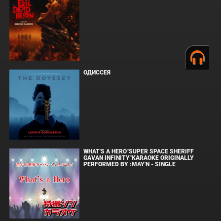
ОДИССЕЯ
WHAT'S A HERO"SUPER SPACE SHERIFF
GAVAN INFINITY"KARAOKE ORIGINALLY
PERFORMED BY :MAY'N - SINGLE