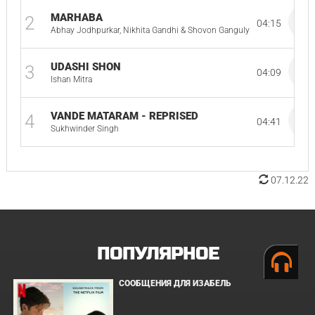
MARHABA
2
04:15
Abhay Jodhpurkar, Nikhita Gandhi & Shovon Ganguly
UDASHI SHON
3
04:09
Ishan Mitra
VANDE MATARAM - REPRISED
4
04:41
Sukhwinder Singh
07.12.22
ПОПУЛЯРНОЕ
СООБЩЕНИЯ ДЛЯ ИЗАБЕЛЬ