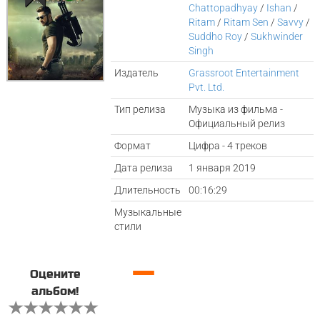
Chattopadhyay
/
Ishan
/
Ritam
/
Ritam Sen
/
Savvy
/
Suddho Roy
/
Sukhwinder
Singh
Издатель
Grassroot Entertainment
Pvt. Ltd.
Тип релиза
Музыка из фильма -
Официальный релиз
Формат
Цифра - 4 треков
Дата релиза
1 января 2019
Длительность
00:16:29
Музыкальные
стили
—
Оцените
альбом!