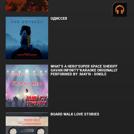
ОДИССЕЯ
WHAT'S A HERO"SUPER SPACE SHERIFF
GAVAN INFINITY"KARAOKE ORIGINALLY
PERFORMED BY :MAY'N - SINGLE
BOARD WALK LOVE STORIES