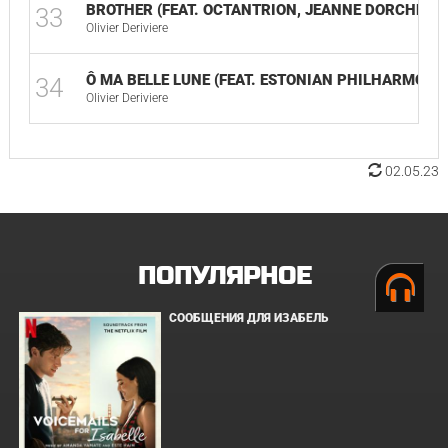
BROTHER (FEAT. OCTANTRION, JEANNE DORCHE & 
33
Olivier Deriviere
Ô MA BELLE LUNE (FEAT. ESTONIAN PHILHARMONI
34
Olivier Deriviere
02.05.23
ПОПУЛЯРНОЕ
СООБЩЕНИЯ ДЛЯ ИЗАБЕЛЬ