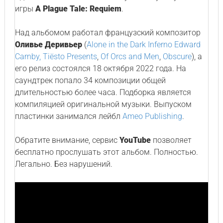
игры
A Plague Tale: Requiem
.
Над альбомом работал французский композитор
Оливье Деривьер
(
Alone in the Dark Inferno Edward
Carnby, Tiësto Presents
,
Of Orcs and Men
,
Obscure
), а
его релиз состоялся 18 октября 2022 года. На
саундтрек попало 34 композиции общей
длительностью более часа. Подборка является
компиляцией оригинальной музыки. Выпуском
пластинки занимался лейбл
Ameo Publishing
.
Обратите внимание, сервис
YouTube
позволяет
бесплатно прослушать этот альбом. Полностью.
Легально. Без нарушений.