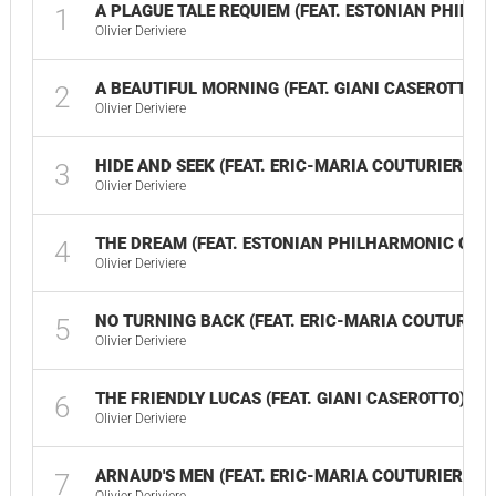
A PLAGUE TALE REQUIEM (FEAT. ESTONIAN PHILH
1
Olivier Deriviere
A BEAUTIFUL MORNING (FEAT. GIANI CASEROTTO)
2
Olivier Deriviere
HIDE AND SEEK (FEAT. ERIC-MARIA COUTURIER)
3
Olivier Deriviere
THE DREAM (FEAT. ESTONIAN PHILHARMONIC CHA
4
Olivier Deriviere
NO TURNING BACK (FEAT. ERIC-MARIA COUTURIER
5
Olivier Deriviere
THE FRIENDLY LUCAS (FEAT. GIANI CASEROTTO)
6
Olivier Deriviere
ARNAUD'S MEN (FEAT. ERIC-MARIA COUTURIER)
7