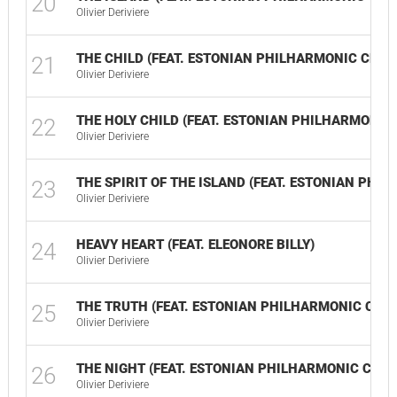
20
Olivier Deriviere
THE CHILD (FEAT. ESTONIAN PHILHARMONIC CHA
21
Olivier Deriviere
THE HOLY CHILD (FEAT. ESTONIAN PHILHARMONIC
22
Olivier Deriviere
THE SPIRIT OF THE ISLAND (FEAT. ESTONIAN PH
23
Olivier Deriviere
HEAVY HEART (FEAT. ELEONORE BILLY)
24
Olivier Deriviere
THE TRUTH (FEAT. ESTONIAN PHILHARMONIC CHA
25
Olivier Deriviere
THE NIGHT (FEAT. ESTONIAN PHILHARMONIC CHA
26
Olivier Deriviere