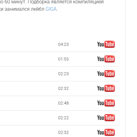
о 60 минут. Подборка является компиляцией
ки занимался лейбл
GIGA
.
04:23
01:55
02:23
02:32
02:48
02:22
02:32