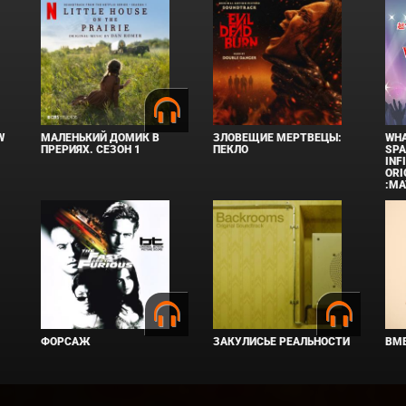
W
МАЛЕНЬКИЙ ДОМИК В
ЗЛОВЕЩИЕ МЕРТВЕЦЫ:
WHA
ПРЕРИЯХ. СЕЗОН 1
ПЕКЛО
SPA
INF
ORI
:MA
ФОРСАЖ
ЗАКУЛИСЬЕ РЕАЛЬНОСТИ
ВМЕ