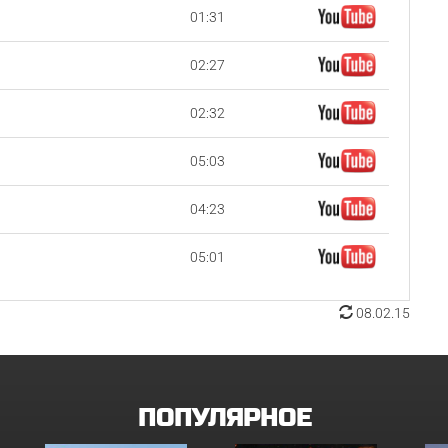
01:31
02:27
02:32
05:03
04:23
05:01
08.02.15
ПОПУЛЯРНОЕ