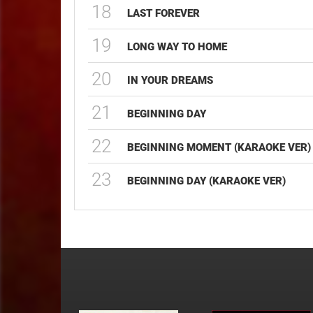
18
LAST FOREVER
19
LONG WAY TO HOME
20
IN YOUR DREAMS
21
BEGINNING DAY
22
BEGINNING MOMENT (KARAOKE VER)
23
BEGINNING DAY (KARAOKE VER)