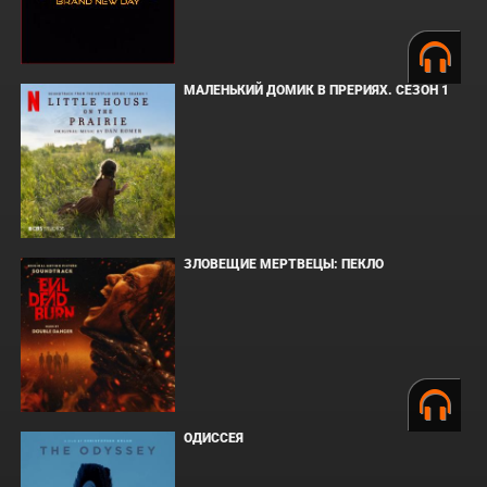
МАЛЕНЬКИЙ ДОМИК В ПРЕРИЯХ. СЕЗОН 1
ЗЛОВЕЩИЕ МЕРТВЕЦЫ: ПЕКЛО
ОДИССЕЯ