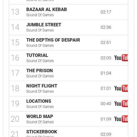
BAZAAR AL KEBAB
13
02:17
Sound Of Games
JUMBLE STREET
14
02:36
Sound Of Games
THE DEPTHS OF DESPAIR
15
02:51
Sound Of Games
TUTORIAL
16
02:00
Sound Of Games
THE PRISON
17
01:04
Sound Of Games
NIGHT FLIGHT
18
01:01
Sound Of Games
LOCATIONS
19
00:40
Sound Of Games
WORLD MAP
20
01:09
Sound Of Games
STICKERBOOK
21
02:09