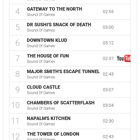
GATEWAY TO THE NORTH
4
02:55
Sound Of Games
DR SUSHI'S SNACK OF DEATH
5
03:00
Sound Of Games
DOWNTOWN KLUD
6
03:12
Sound Of Games
THE HOUSE OF FUN
7
02:37
Sound Of Games
MAJOR SMITH'S ESCAPE TUNNEL
8
02:43
Sound Of Games
CLOUD CASTLE
9
03:07
Sound Of Games
CHAMBERS OF SCATTERFLASH
10
03:04
Sound Of Games
NAPALM'S KITCHEN
11
02:30
Sound Of Games
THE TOWER OF LONDON
12
02:43
Sound Of Games