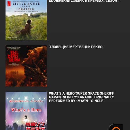
МАЛЕНЬКИЙ ДОМИК В ПРЕРИЯХ. СЕЗОН 1
ЗЛОВЕЩИЕ МЕРТВЕЦЫ: ПЕКЛО
WHAT'S A HERO"SUPER SPACE SHERIFF
GAVAN INFINITY"KARAOKE ORIGINALLY
PERFORMED BY :MAY'N - SINGLE