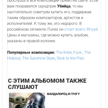
прослушать все композиции прямо на сайте. Если
вам понравился саундтрек
Убийца
, то мы
настоятельно советуем купить его, поддержав
таким образом композиторов, артистов и
исполнителей. К тому же, это недорого. В
российском сегменте iTunes он
стоит всего 99 руб.
Цены и магазины, где можно купить альбом,
указаны в правой колонке.
Популярные композиции:
The Killer
,
Fuck.
,
The
Hideout
,
The Sunshine State
,
Stick to the Plan
.
С ЭТИМ АЛЬБОМОМ ТАКЖЕ
СЛУШАЮТ
МАНДАЛОРЕЦ И ГРОГУ