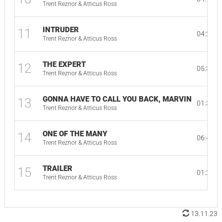
Trent Reznor & Atticus Ross
INTRUDER
11
04:25
Trent Reznor & Atticus Ross
THE EXPERT
12
05:31
Trent Reznor & Atticus Ross
GONNA HAVE TO CALL YOU BACK, MARVIN
13
01:31
Trent Reznor & Atticus Ross
ONE OF THE MANY
14
06:41
Trent Reznor & Atticus Ross
TRAILER
15
01:26
Trent Reznor & Atticus Ross
13.11.23