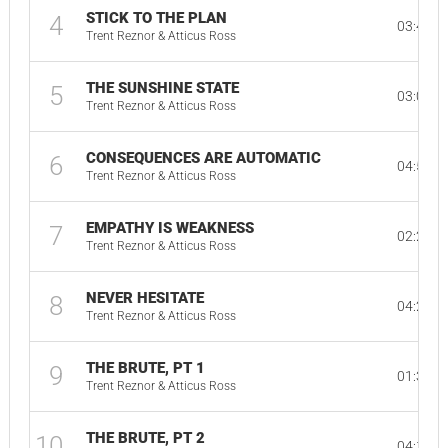
STICK TO THE PLAN
4
03:45
Trent Reznor & Atticus Ross
THE SUNSHINE STATE
5
03:07
Trent Reznor & Atticus Ross
CONSEQUENCES ARE AUTOMATIC
6
04:57
Trent Reznor & Atticus Ross
EMPATHY IS WEAKNESS
7
02:27
Trent Reznor & Atticus Ross
NEVER HESITATE
8
04:25
Trent Reznor & Atticus Ross
THE BRUTE, PT 1
9
01:33
Trent Reznor & Atticus Ross
THE BRUTE, PT 2
10
04:15