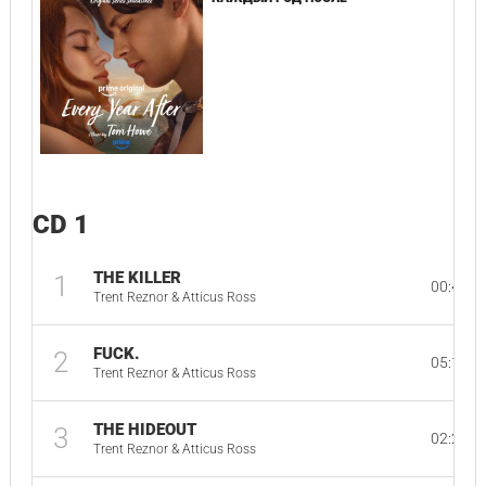
CD 1
THE KILLER
1
00:47
Trent Reznor & Atticus Ross
FUCK.
2
05:14
Trent Reznor & Atticus Ross
THE HIDEOUT
3
02:20
Trent Reznor & Atticus Ross