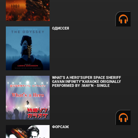
ОДИССЕЯ
WHAT'S A HERO"SUPER SPACE SHERIFF
GAVAN INFINITY"KARAOKE ORIGINALLY
PERFORMED BY :MAY'N - SINGLE
ФОРСАЖ