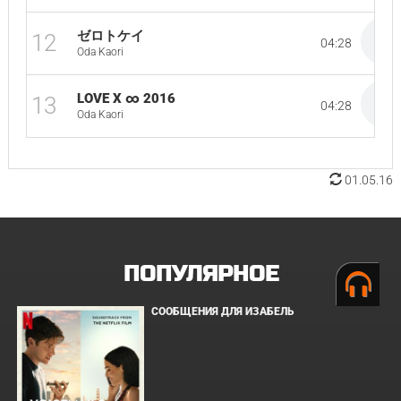
ゼロトケイ
12
04:28
Oda Kaori
LOVE X ∞ 2016
13
04:28
Oda Kaori
01.05.16
ПОПУЛЯРНОЕ
СООБЩЕНИЯ ДЛЯ ИЗАБЕЛЬ