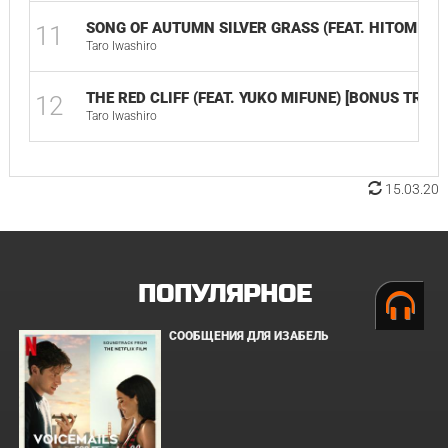
SONG OF AUTUMN SILVER GRASS (FEAT. HITOMI YA
11
Taro Iwashiro
THE RED CLIFF (FEAT. YUKO MIFUNE) [BONUS TRACK
12
Taro Iwashiro
15.03.20
ПОПУЛЯРНОЕ
СООБЩЕНИЯ ДЛЯ ИЗАБЕЛЬ