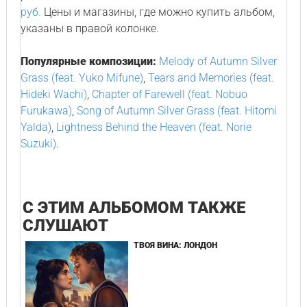
руб.
Цены и магазины, где можно купить альбом,
указаны в правой колонке.
Популярные композиции:
Melody of Autumn Silver
Grass (feat. Yuko Mifune)
,
Tears and Memories (feat.
Hideki Wachi)
,
Chapter of Farewell (feat. Nobuo
Furukawa)
,
Song of Autumn Silver Grass (feat. Hitomi
Yalda)
,
Lightness Behind the Heaven (feat. Norie
Suzuki)
.
С ЭТИМ АЛЬБОМОМ ТАКЖЕ
СЛУШАЮТ
ТВОЯ ВИНА: ЛОНДОН