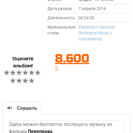
Дата релиза
7 апреля 2016
Длительность
00:54:26
Музыкальные
Classical
/
Classical:
стили
Orchestral Music
/
Instrumental
8.600
Оцените
альбом!
5
Слушать
Здесь можно бесплатно послушать музыку из
фильма
Переправа
.