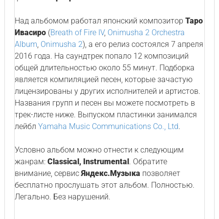
Над альбомом работал японский композитор
Таро
Ивасиро
(
Breath of Fire IV
,
Onimusha 2 Orchestra
Album
,
Onimusha 2
), а его релиз состоялся 7 апреля
2016 года. На саундтрек попало 12 композиций
общей длительностью около 55 минут. Подборка
является компиляцией песен, которые зачастую
лицензированы у других исполнителей и артистов.
Названия групп и песен вы можете посмотреть в
трек-листе ниже. Выпуском пластинки занимался
лейбл
Yamaha Music Communications Co., Ltd
.
Условно альбом можно отнести к следующим
жанрам:
Classical, Instrumental
. Обратите
внимание, сервис
Яндекс.Музыка
позволяет
бесплатно прослушать этот альбом. Полностью.
Легально. Без нарушений.