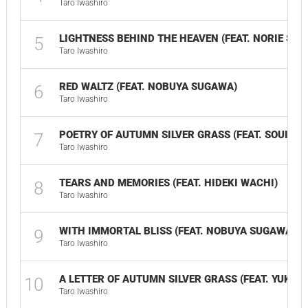
Taro Iwashiro
LIGHTNESS BEHIND THE HEAVEN (FEAT. NORIE SUZ
5
Taro Iwashiro
RED WALTZ (FEAT. NOBUYA SUGAWA)
6
Taro Iwashiro
POETRY OF AUTUMN SILVER GRASS (FEAT. SOUICHI
7
Taro Iwashiro
TEARS AND MEMORIES (FEAT. HIDEKI WACHI)
8
Taro Iwashiro
WITH IMMORTAL BLISS (FEAT. NOBUYA SUGAWA)
9
Taro Iwashiro
A LETTER OF AUTUMN SILVER GRASS (FEAT. YUKO 
10
Taro Iwashiro