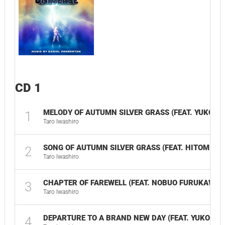
CD 1
MELODY OF AUTUMN SILVER GRASS (FEAT. YUKO MI
1
Taro Iwashiro
SONG OF AUTUMN SILVER GRASS (FEAT. HITOMI YA
2
Taro Iwashiro
CHAPTER OF FAREWELL (FEAT. NOBUO FURUKAWA)
3
Taro Iwashiro
DEPARTURE TO A BRAND NEW DAY (FEAT. YUKO MI
4