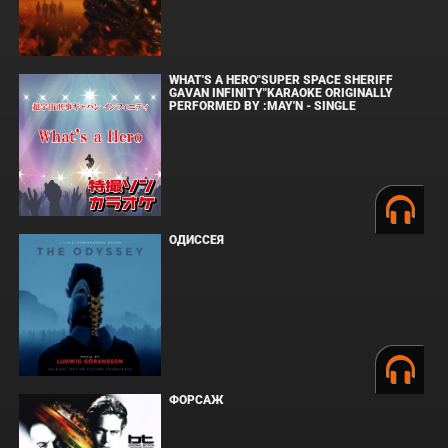
WHAT'S A HERO"SUPER SPACE SHERIFF
GAVAN INFINITY"KARAOKE ORIGINALLY
PERFORMED BY :MAY'N - SINGLE
ОДИССЕЯ
ФОРСАЖ