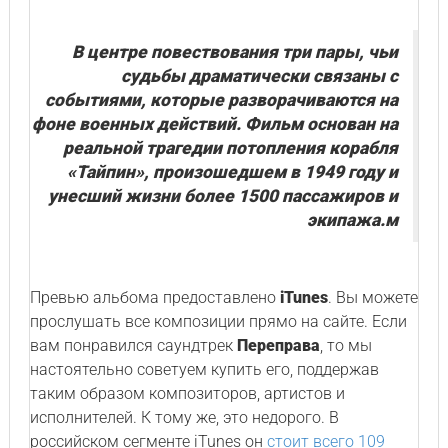
В центре повествования три пары, чьи
судьбы драматически связаны с
событиями, которые разворачиваются на
фоне военных действий. Фильм основан на
реальной трагедии потопления корабля
«Тайпин», произошедшем в 1949 году и
унесший жизни более 1500 пассажиров и
экипажа.м
Превью альбома предоставлено
iTunes
. Вы можете
прослушать все композиции прямо на сайте. Если
вам понравился саундтрек
Переправа
, то мы
настоятельно советуем купить его, поддержав
таким образом композиторов, артистов и
исполнителей. К тому же, это недорого. В
российском сегменте iTunes он
стоит всего 109