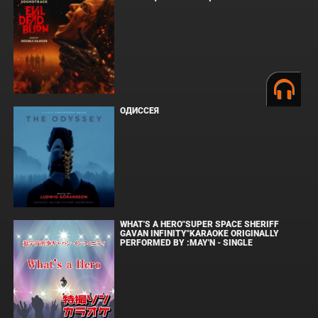
ОДИССЕЯ
WHAT'S A HERO"SUPER SPACE SHERIFF
GAVAN INFINITY"KARAOKE ORIGINALLY
PERFORMED BY :MAY'N - SINGLE