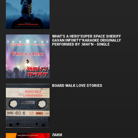
WHAT'S A HERO"SUPER SPACE SHERIFF
GAVAN INFINITY"KARAOKE ORIGINALLY
PERFORMED BY :MAY'N - SINGLE
BOARD WALK LOVE STORIES
ЛАКИ