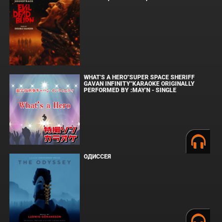
WHAT'S A HERO"SUPER SPACE SHERIFF
GAVAN INFINITY"KARAOKE ORIGINALLY
PERFORMED BY :MAY'N - SINGLE
ОДИССЕЯ