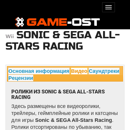
SONIC & SEGA ALL-
STARS RACING
Основная информация
Видео
Саундтреки
Рецензии
РОЛИКИ ИЗ SONIC & SEGA ALL-STARS
RACING
Здесь размещены все видеоролики,
трейлеры, геймплейные ролики и катсцены
для игры
Sonic & SEGA All-Stars Racing
.
Ролики отсортированы по убыванию, так