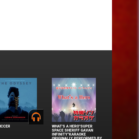
ИССЕЯ
WHAT'S A HERO"SUPER
SPACE SHERIFF GAVAN
INFINITY"KARAOKE
ORIGINALLY PERFORMED BY