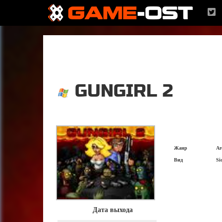
GUNGIRL 2
Жанр
Ar
Вид
Si
Дата выхода